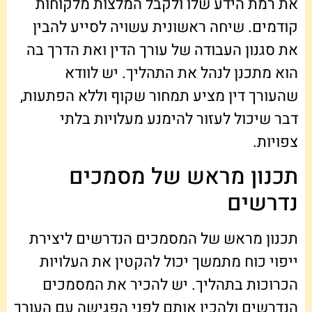
את רמת הידע שלו ולקבל המלצות מלקוחות
קודמים. שיחה ראשונית עשויה לסייע להבין
את סגנון העבודה של עורך הדין ואת הדרך בה
הוא מתכנן לנהל את התהליך. יש לוודא
שהעורך דין מציע תמחור שקוף וללא הפתעות,
דבר שיכול לעזור להימנע מעלויות בלתי
צפויות.
תכנון מראש של מסמכים
נדרשים
תכנון מראש של המסמכים הנדרשים ליצירת
ייפוי כוח מתמשך יכול להקטין את העלויות
הכרוכות בתהליך. יש להכיר את המסמכים
הנדרשים ולהכין אותם לפני הפגישה עם העורך