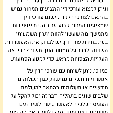
בישראל קיימת תחרות רבה בין עורכי הדין,
וניתן למצוא עורכי דין המציעים תמחור גמיש
בהתאם לצורכי הלקוח. ישנם עורכי דין
שמציעים תמחור קבוע עבור הכנת ייפוי כוח
מתמשך, מה שעשוי להוות יתרון משמעותי.
בעת בחירת עורך דין, יש לבדוק את האפשרויות
השונות ולברר על תמחור הוגן. חשוב להבין את
העלויות הצפויות מראש כדי למנוע הפתעות.
כמו כן, ניתן לשוחח עם עורכי הדין על
אפשרויות תשלום גמישות, כגון תשלומים
חודשיים או תשלומים בהתאם להשלמת
שלבים שונים בתהליך. דבר זה יכול להקל על
העומס הכלכלי ולאפשר גישה לשירותים
משפטיים איכותיים מבלי לשבור את התקציב.