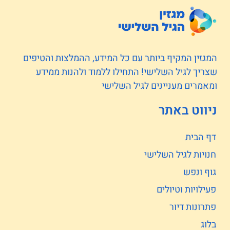
המגזין המקיף ביותר עם כל המידע, ההמלצות והטיפים
שצריך לגיל השלישי! התחילו ללמוד ולהנות ממידע
ומאמרים מעניינים לגיל השלישי
ניווט באתר
דף הבית
חנויות לגיל השלישי
גוף ונפש
פעילויות וטיולים
פתרונות דיור
בלוג