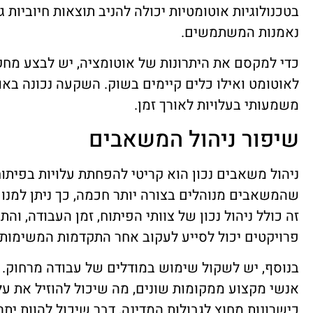
בטכנולוגיות אוטומטיות יכולה להניב תוצאות חיוביות 
נאמנות המשתמשים.
כדי למקסם את היתרונות של אוטומציה, יש לבצע מחקר 
לאוטומט ואילו כלים קיימים בשוק. השקעה נכונה באוט
משמעותי בעלויות לאורך זמן.
שיפור ניהול המשאבים
ניהול משאבים נכון הוא קריטי להפחתת עלויות בפיתוח
שהמשאבים מנוהלים בצורה יותר חכמה, כך ניתן למנוע
זה כולל ניהול נכון של צוותי הפיתוח, זמן העבודה, וה
פרויקטים יכול לסייע לעקוב אחר התקדמות המשימות 
בנוסף, יש לשקול שימוש במודלים של עבודה מרחוק
אנשי מקצוע ממקומות שונים, מה שיכול להוזיל את עלוי
כישרונות מחוץ לגבולות המדינה, דבר שיכול להוות ית