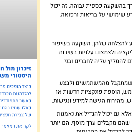
ורך בהשקעה כספית גבוהה. זה יכול
ע שימושי על בריאות ורפואה.
ע להצלחה שלהן. השקעה בשיפור
קציה ולצמצום עלויות בשירות
 להמליץ עליה לחברים ובני
זיכרון מול ח
היסטורי משפ
ב שמתקבל מהמשתמשים ולבצע
כיצד הופכים פרוי
מש, הוספת פונקציות חדשות או
להזדמנות מכבדת
, מהירות הגישה למידע ונגישות.
כאשר מתמודדים ע
כאלו שחיו בהם 
אלא גם יכול להגדיל את נאמנות
של צבירת חפצים 
הם מקבלים ערך מוסף, הם יותר
לקריאת המאמר »
ך להגדיל את ההכנסות.