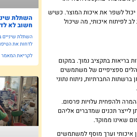
 יכול לשפר את איכות המוצר. כשיש
השתלת שיניי
ב לפיתוח איכותי, מה שיכול
חשוב לא לדח
השתלת שיניים ב
לדחות את הטיפו
לקריאת המאמר »
ות בריאות בתקציב נמוך. במקום
קהלים ספציפיים של משתמשים
ברשתות החברתיות, ניתוח נתוני
מרה ולהפחית עלויות פרסום.
תן לייצר תכנים שמדברים אליהם
ום שאינו ממוקד.
ן איכותי וערך מוסף למשתמשים