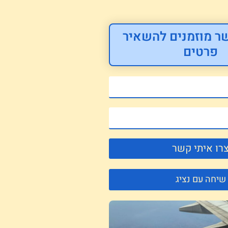
ר מוזמנים להשאיר
פרטים
רו איתי קשר
שיחה עם נציג