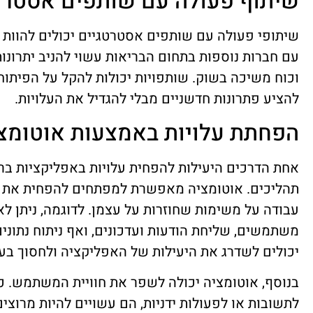
שיתוף פעולה עם שותפים אסטרט
שיתופי פעולה עם שותפים אסטרטגיים יכולים להוות ד
עם חברות נוספות בתחום הבריאות עשוי להניב יתרונות
וכוח משיכה בשוק. שותפויות יכולות להקל על הפיתו
להציע פתרונות חדשניים מבלי להגדיל את העלויות.
הפחתת עלויות באמצעות אוטומצ
אחת הדרכים היעילות להפחית עלויות באפליקציות בר
תהליכים. אוטומציה מאפשרת למפתחים להפחית את ה
עבודה על משימות שחוזרות על עצמן. לדוגמה, ניתן ל
משתמשים, שליחת הודעות ועדכונים, ואף ניתוח נתוני
יכולים לשדרג את היעילות של האפליקציה ולחסוך בעל
בנוסף, אוטומציה יכולה לשפר את חוויית המשתמש.
לתשובות או לפעולות ידניות, הם עשויים להיות מרוצ