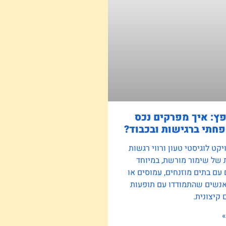
פץ: איך מפרקים נכס
חתי ברגישות ובכבוד?
קט לוגיסטי טעון ורווי רגשות
 של שימור מורשת, במיוחד
ם בתים מוזנחים, עמוסים או
אנשים שהתמודדו עם תופעות
קיצונית.