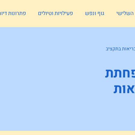
ל השלישי
גוף ונפש
פעילויות וטיולים
פתרונות דיור
ריאות בתקציב
פחתת
אות