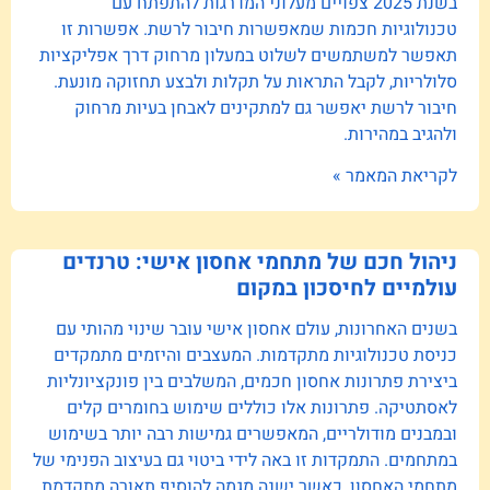
בשנת 2025 צפויים מעלוני המדרגות להתפתח עם
טכנולוגיות חכמות שמאפשרות חיבור לרשת. אפשרות זו
תאפשר למשתמשים לשלוט במעלון מרחוק דרך אפליקציות
סלולריות, לקבל התראות על תקלות ולבצע תחזוקה מונעת.
חיבור לרשת יאפשר גם למתקינים לאבחן בעיות מרחוק
ולהגיב במהירות.
לקריאת המאמר »
ניהול חכם של מתחמי אחסון אישי: טרנדים
עולמיים לחיסכון במקום
בשנים האחרונות, עולם אחסון אישי עובר שינוי מהותי עם
כניסת טכנולוגיות מתקדמות. המעצבים והיזמים מתמקדים
ביצירת פתרונות אחסון חכמים, המשלבים בין פונקציונליות
לאסתטיקה. פתרונות אלו כוללים שימוש בחומרים קלים
ובמבנים מודולריים, המאפשרים גמישות רבה יותר בשימוש
במתחמים. התמקדות זו באה לידי ביטוי גם בעיצוב הפנימי של
מתחמי האחסון, כאשר ישנה מגמה להוסיף תאורה מתקדמת,