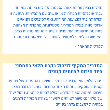
נפילות בבית מהוות אחת הסכנות הגדולות ביותר, במיוחד
עבור אוכלוסיות מבוגרות או אנשים עם מוגבלויות. תופעה זו
יכולה להוביל לפציעות חמורות, ואף לסיבוכים רפואיים
ארוכי טווח. בעידן המודרני, טכנולוגיות מתקדמות מציעות
פתרונות חדשניים המיועדים לשיפור מניעת נפילות בבית,
ומאפשרות לסייע לאנשים לשמור על עצמאותם וביטחונם.
לקריאת המאמר »
המדריך המקיף לניהול בקרת מלאי במחסני
ציוד חירום לצוותים קטנים
ניהול מלאי הוא מרכיב קרדינלי בחשיבות התפקוד של צוותים
קטנים העוסקים בתחום הציוד החירום. כאשר מדובר במצבי
חירום, זמינות הציוד הנדרש יכולה להיות קריטית. ניהול יעיל
של מלאי מאפשר לצוותים להיערך בצורה ממוקדת ולהגיב
במהירות למצבים בלתי צפויים.