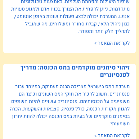
שיפור היעילות והפחתת העלויות. באמצעות טכנולוגיות
מתקדמות, ניתן להפחית את הצורך בכוח אדם ולמנוע טעויות
אנוש. המערכת יכולה לבצע פעולות שונות באופן אוטומטי,
כגון ניהול מלאי, קבלת סחורה ומשלוחים, מה שמוביל
לתהליך חלק יותר ומסודר.
לקריאת המאמר »
זיהוי סימנים מוקדמים במס הכנסה: מדריך
לפנסיונרים
מערכת המס בישראל מצריכה הבנה מעמיקה, במיוחד עבור
פנסיונרים. חשוב להכיר את חוקי המס השונים וכיצד הם
משפיעים על הכנסותיהם. פנסיונרים עשויים להיות חשופים
למגוון מקורות הכנסה, כולל פנסיה, קצבאות והשקעות. הכרה
בסימנים מוקדמים של בעיות במס הכנסה יכולה להוות יתרון
משמעותי.
לקריאת המאמר »