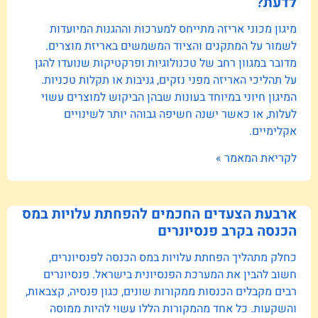
לדעת?
מיגון מכוני אריזה מתייחס למערכות וההגנות המיועדות
לשמור על המתקנים והציוד המשמשים באריזת מוצרים.
מדובר במגוון רחב של טכנולוגיות ופרקטיקות שנועדו להגן
על תהליכי האריזה מפני נזקים, גניבות או תקלות טכניות.
המיגון חיוני במיוחד בעונות שבהן הביקוש למוצרים עשוי
לעלות, או כאשר ישנה חשיפה גבוהה יותר לשינויים
אקלימיים.
לקריאת המאמר »
ארבעת הצעדים החכמים להפחתת עלויות במס
הכנסה בקרב פנסיונרים
כחלק מתהליך הפחתת עלויות במס הכנסה לפנסיונרים,
חשוב להבין את המערכת הפנסיונית בישראל. פנסיונרים
רבים מקבלים הכנסות ממקורות שונים, כגון פנסיה, קצבאות,
והשקעות. כל אחד מהמקורות הללו עשוי להיות ממוסה