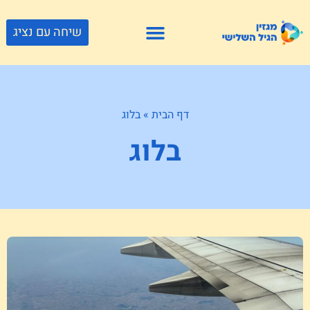
שיחה עם נציג
פתרונות דיור
צור קשר
גוף ונפש
פעילויות וטיולים
חנויות לגיל השלישי
דף הבית
»
בלוג
בלוג