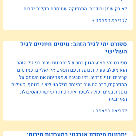
לא רק שמן ובוכנות: התחזוקה שחוסכת תקלות יקרות
לקריאת המאמר »
ספורט ימי לגיל הזהב: טיפים חיוניים לגיל
השלישי
ספורט ימי מציע מגוון רחב של יתרונות עבור בני גיל הזהב.
הוא משלב פעילות גופנית עם תנאים אידיאליים, כמו מים
קרירים ונוף מרהיב. זהו סביבה שמפחיתה את העומס על
המפרקים, דבר החשוב במיוחד בגיל השלישי. בנוסף, פעילות
גופנית במים יכולה לשפר את הכוח, הגמישות והסיבולת
האירובית.
לקריאת המאמר »
יתרונות חיסכון אנרגטי במערכות חירום: