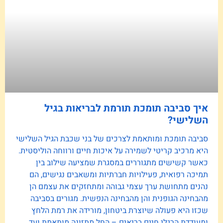
איך סביבה תומכת תורמת לבריאות בגיל
השלישי?
סביבה תומכת ומותאמת לצרכים של בני שכבת הגיל השלישי
היא מרכיב קריטי לשמירה על איכות חיים ורווחה הוליסטית.
כאשר קשישים מתגוררים במסגרת שמציעה שילוב בין
תמיכה רפואית, פעילויות חברתיות ומשאבים נגישים, הם
נהנים מתחושת ערך עצמי גבוהה ומתחזקים את עצמם הן
מהבחינה הגופנית והן מהבחינה הנפשית. מגורים בסביבה
שכזו היא פעולה שיוצרת ביטחון, מורידה את רמת הלחץ
ומעודדת הרגלי חיים בריאים – החל מתזונה מותאמת ועד