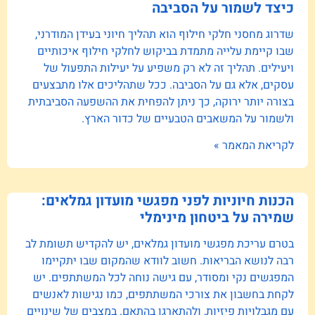
כיצד לשמור על הסביבה
שדרוג מחסני חלקי חילוף הוא תהליך חיוני בעידן המודרני,
שבו קיימת עלייה מתמדת בביקוש לחלקי חילוף איכותיים
ויעילים. תהליך זה לא רק משפיע על יעילות התפעול של
עסקים, אלא גם על הסביבה. ככל שתהליכים אלו מתבצעים
בצורה יותר ירוקה, כך ניתן להפחית את ההשפעה הסביבתית
ולשמור על המשאבים הטבעיים של כדור הארץ.
לקריאת המאמר »
הכנות חיוניות לפני מפגשי מועדון גמלאים:
שמירה על ביטחון מינימלי
בטרם עריכת מפגשי מועדון גמלאים, יש להקדיש תשומת לב
רבה לנושא הבריאות. חשוב לוודא שהמקום שבו יתקיימו
המפגשים נקי ומסודר, עם גישה נוחה לכל המשתתפים. יש
לקחת בחשבון את צורכי המשתתפים, כמו נגישות לאנשים
עם מגבלויות פיזיות, ולהתארגן בהתאם. במצבים של שינויים