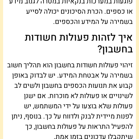
פוגעות במערכות בנקאיות במטרה לגנוב מידע
או כספים. הכרת הסיכונים יכולה לסייע
בשמירה על המידע והכספים.
איך לזהות פעולות חשודות
בחשבון?
זיהוי פעולות חשודות בחשבון הוא תהליך חשוב
בשמירה על אבטחת המידע. יש לבדוק באופן
קבוע את תנועות הכספים בחשבון ולשים לב
לשינויים או פעולות לא מוכרות. אם ישנן
פעולות שלא בוצעו על ידי המשתמש, יש
לפנות מיידית לבנק ולדווח על כך. בנוסף, ניתן
להפעיל התראות על פעולות בחשבון, כך
שיתקבלו עדכונים בזמן אמת.