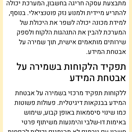
מתבצעת עסקה חריגה בחשבון, המערכת יכולה
להתריע מיידית ולמנוע נזק פוטנציאלי. בנוסף,
למידת מכונה יכולה לשפר את היכולת של
המערכת להבין את התנהגות הלקוח ולספק
שירותים מותאמים אישית, תוך שמירה על
אבטחת המידע.
תפקיד הלקוחות בשמירה על
אבטחת המידע
ללקוחות תפקיד מרכזי בשמירה על אבטחת
המידע בבנקאות דיגיטלית. פעולות פשוטות
כמו שינוי סיסמאות באופן קבוע, שימוש
באימות דו-שלבי והימנעות משיתוף פרטי
חשבון עם גורמים לא מהימנים יכולות להפחית