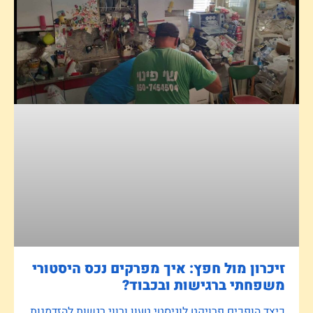
זיכרון מול חפץ: איך מפרקים נכס היסטורי
משפחתי ברגישות ובכבוד?
כיצד הופכים פרויקט לוגיסטי טעון ורווי רגשות להזדמנות