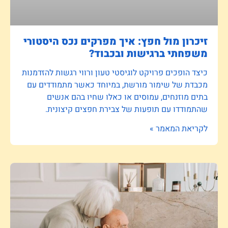
זיכרון מול חפץ: איך מפרקים נכס היסטורי
משפחתי ברגישות ובכבוד?
כיצד הופכים פרויקט לוגיסטי טעון ורווי רגשות להזדמנות
מכבדת של שימור מורשת, במיוחד כאשר מתמודדים עם
בתים מוזנחים, עמוסים או כאלו שחיו בהם אנשים
שהתמודדו עם תופעות של צבירת חפצים קיצונית.
לקריאת המאמר »