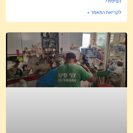
הטיפול?
לקריאת המאמר »