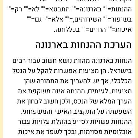
ההנחות="" בארנונה="" תתבטא="" לא="" רק=""
בשיפור="" השירותים,="" אלא="" גם=""
איכות="" החיים="" בכללותה.
הערכת ההנחות בארנונה
הנחות בארנונה מהוות נושא חשוב עבור רבים
בישראל. הן מציעות אפשרות להקל על הנטל
הכלכלי, אך יש להעריך את התמורה שהן
מציעות. לעיתים, ההנחה אינה משקפת את
הערך המלא של הנכס, ולכן חשוב לבחון את
השפעתה על התקציב האישי והמשפחתי.
ההנחות עשויות לסייע בהוזלת עלויות עבור
אוכלוסיות מסוימות, ובכך לשפר את איכות