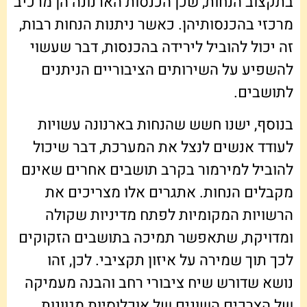
בתקצוב הנחות, שכן הכנסות הארנונה הן מרכיב
מרכזי בהכנסותיהן. כאשר ניתנות הנחות רבות,
זה יכול להוביל לירידה בהכנסות, דבר שעשוי
להשפיע על השירותים הציבוריים הניתנים
לתושבים.
בנוסף, ישנו חשש שהנחות בארנונה עשויות
לעודד אנשים לנצל את המערכת, דבר שיכול
להוביל למירמור בקרב תושבים אחרים שאינם
מקבלים הנחות. אתגרים אלו מצריכים את
הרשויות המקומיות לפתח מדיניות שקולה
ומדויקת, שתאפשר תמיכה בתושבים הזקוקים
לכך תוך שמירה על איזון תקציבי. לכן, זהו
נושא שדורש שיח ציבורי רחב והבנה מעמיקה
של הצרכים השונים של אוכלוסיות מגוונות.