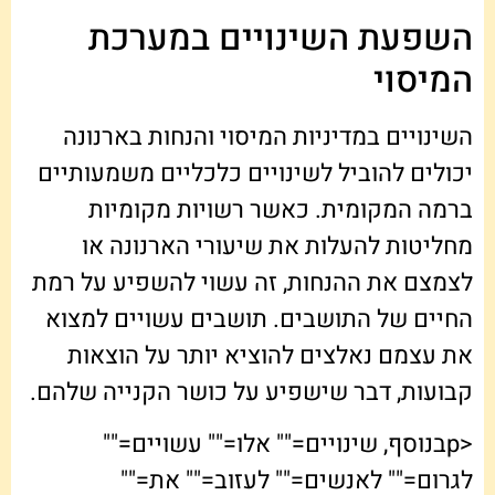
השפעת השינויים במערכת
המיסוי
השינויים במדיניות המיסוי והנחות בארנונה
יכולים להוביל לשינויים כלכליים משמעותיים
ברמה המקומית. כאשר רשויות מקומיות
מחליטות להעלות את שיעורי הארנונה או
לצמצם את ההנחות, זה עשוי להשפיע על רמת
החיים של התושבים. תושבים עשויים למצוא
את עצמם נאלצים להוציא יותר על הוצאות
קבועות, דבר שישפיע על כושר הקנייה שלהם.
<pבנוסף, שינויים="" אלו="" עשויים=""
לגרום="" לאנשים="" לעזוב="" את=""