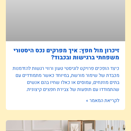
זיכרון מול חפץ: איך מפרקים נכס היסטורי
משפחתי ברגישות ובכבוד?
כיצד הופכים פרויקט לוגיסטי טעון ורווי רגשות להזדמנות
מכבדת של שימור מורשת, במיוחד כאשר מתמודדים עם
בתים מוזנחים, עמוסים או כאלו שחיו בהם אנשים
שהתמודדו עם תופעות של צבירת חפצים קיצונית.
לקריאת המאמר »