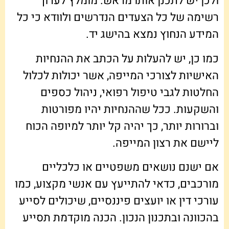
ולכן יש לתכנן אותו מראש. מומלץ לערוך
רשימה של כל הצעדים הנדרשים ולוודא כי כל
המידע הנחוץ נמצא בהישג יד.
כמו כן, יש להעלות על הכתב את ההנחיות
האישיות לצורכי המייפה, אשר יכולות לכלול
החלטות לגבי טיפול רפואי, ניהול כספים
והשקעות. ככל שההנחיות יהיו מפורטות
וברורות יותר, כך יהיה קל יותר למיופה הכוח
ליישם את רצון המייפה.
אם ישנם נושאים משפטיים או כלכליים
מורכבים, כדאי להתייעץ עם אנשי מקצוע, כמו
עורכי דין או יועצים פיננסיים, שיכולים לסייע
בהכוונה ובתכנון הנכון. הכנה מוקדמת תסייע