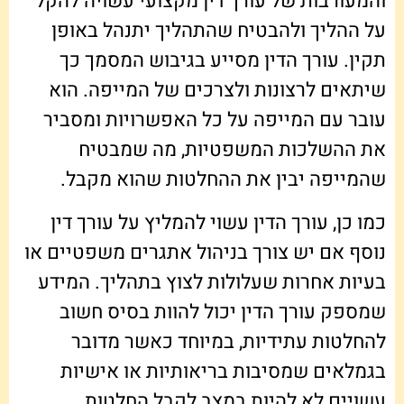
והמעורבות של עורך דין מקצועי עשויה להקל
על ההליך ולהבטיח שהתהליך יתנהל באופן
תקין. עורך הדין מסייע בגיבוש המסמך כך
שיתאים לרצונות ולצרכים של המייפה. הוא
עובר עם המייפה על כל האפשרויות ומסביר
את ההשלכות המשפטיות, מה שמבטיח
שהמייפה יבין את ההחלטות שהוא מקבל.
כמו כן, עורך הדין עשוי להמליץ על עורך דין
נוסף אם יש צורך בניהול אתגרים משפטיים או
בעיות אחרות שעלולות לצוץ בתהליך. המידע
שמספק עורך הדין יכול להוות בסיס חשוב
להחלטות עתידיות, במיוחד כאשר מדובר
בגמלאים שמסיבות בריאותיות או אישיות
עשויים לא להיות במצב לקבל החלטות