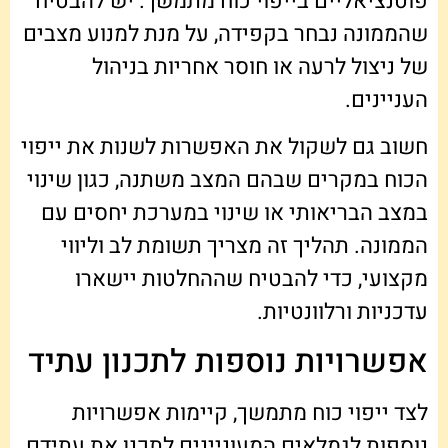
פוטנציאליים בייפוי כוח מתמשך. יש להבטיח
שהממונה נבחר בקפידה, על מנת למנוע מצבים
של ניצול לרעה או חוסר אחריות בניהול
העניינים.
חשוב גם לשקול את האפשרות לשנות את ייפוי
הכוח במקרים שבהם המצב משתנה, כגון שינוי
במצב הבריאותי או שינוי במערכת יחסים עם
הממונה. תהליך זה מצריך תשומת לב וליווי
מקצועי, כדי להבטיח שההחלטות יישארו
עדכניות ורלוונטיות.
אפשרויות נוספות לתכנון עתיד
לצד ייפוי כוח מתמשך, קיימות אפשרויות
נוספות לגמלאים המעוניינים לתכנן את עתידם.