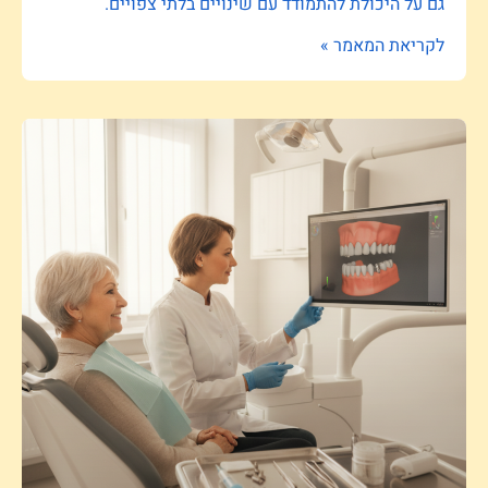
גם על היכולת להתמודד עם שינויים בלתי צפויים.
לקריאת המאמר »