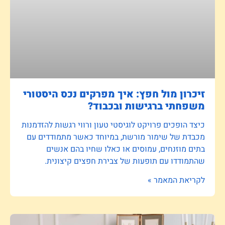
זיכרון מול חפץ: איך מפרקים נכס היסטורי
משפחתי ברגישות ובכבוד?
כיצד הופכים פרויקט לוגיסטי טעון ורווי רגשות להזדמנות
מכבדת של שימור מורשת, במיוחד כאשר מתמודדים עם
בתים מוזנחים, עמוסים או כאלו שחיו בהם אנשים
שהתמודדו עם תופעות של צבירת חפצים קיצונית.
לקריאת המאמר »