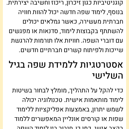
קוגניטיביות כגון זיכרון, ריכוז וחשיבה יצירתית.
בנוסף, לימוד שפה חדשה יכול להוות חוויה
חברתית מעשירה, כאשר גמלאים יכולים
להשתתף בקבוצות לימוד, סדנאות או מפגשים
עם דוברי השפה. חוויות אלו תורמות להרגשת
שייכות ולפיתוח קשרים חברתיים חדשים.
אסטרטגיות ללמידת שפה בגיל
השלישי
כדי להקל על התהליך, מומלץ לבחור בשיטות
לימוד מותאמות אישית. טכנולוגיה יכולה
לשמש יתרון, באמצעות אפליקציות ללימוד
שפות או קורסים אונליין המאפשרים ללמוד
בקצב אישי. כמו כן, חיבור בין לימוד השפה