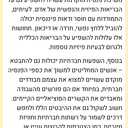
משיכת פנסיה מוקדמת עשויה להשפיע גם על
הבריאות הפיזית והנפשית של אדם. לעיתים,
התמודדות עם חוסר ודאות פיננסית יכולה
להוביל ללחץ נפשי, חרדה או דיכאון. תחושות
אלו עלולות להשפיע על הבריאות הכללית
ולגרום לבעיות פיזיות נוספות.
בנוסף, השפעות חברתיות יכולות גם להתבטא
– אנשים המחליטים למשוך את כספי הפנסיה
מוקדם עשויים למצוא את עצמם מבודדים
חברתית, במיוחד אם הם פורשים מהעבודה
ומאבדים את הקשרים הסוציאליים הקיימים.
חשוב לשקול גם את ההיבטים הללו ולחפש
דרכים לשמור על רשתות חברתיות וחוויות
חיוביות, כמו הצטרפות לקבוצות עניין או