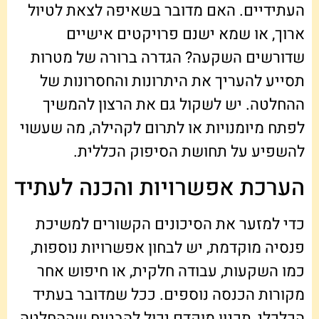
העתידיים. האם מדובר בשאיפה לצאת לטיול
ארוך, או שמא ישנם פרויקטים אישיים
שדורשים השקעה? הגדרה ברורה של מטרות
תסייע להעריך את היתרונות והחסרונות של
ההחלטה. יש לשקול גם את הרצון להמשיך
לפתח מיומנויות או לתרום לקהילה, מה שעשוי
להשפיע על תחושת הסיפוק הכללית.
הערכת אפשרויות והכנה לעתיד
כדי למזער את הסיכונים הקשורים למשיכת
פנסיה מוקדמת, יש לבחון אפשרויות נוספות,
כמו השקעות, עבודה חלקית, או חיפוש אחר
מקורות הכנסה נוספים. ככל שמדובר בעתיד
הכלכלי, תכנון מוקדם יכול להבטיח שההחלטה