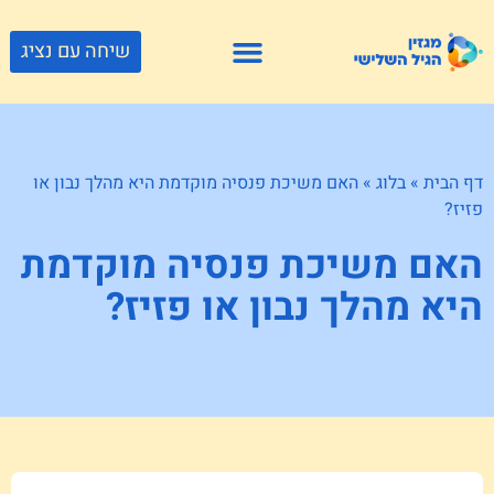
שיחה עם נציג
פתרונות דיור
צור קשר
גוף ונפש
פעילויות וטיולים
חנויות לגיל השלישי
דף הבית
»
בלוג
»
האם משיכת פנסיה מוקדמת היא מהלך נבון או
פזיז?
האם משיכת פנסיה מוקדמת
היא מהלך נבון או פזיז?