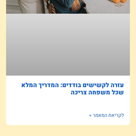
עזרה לקשישים בודדים: המדריך המלא
שכל משפחה צריכה
לקריאת המאמר »