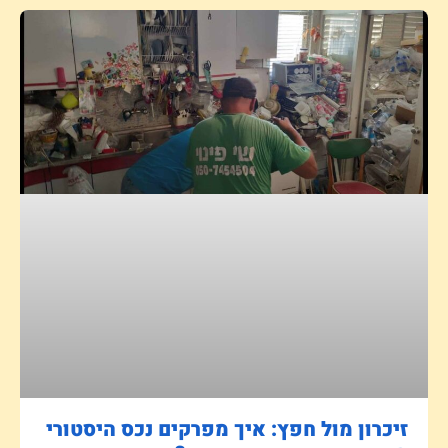
זיכרון מול חפץ: איך מפרקים נכס היסטורי