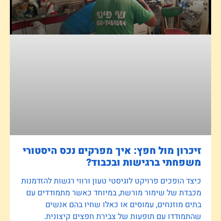
זיכרון מול חפץ: איך מפרקים נכס היסטורי
משפחתי ברגישות ובכבוד?
כיצד הופכים פרויקט לוגיסטי טעון ורווי רגשות להזדמנות
מכבדת של שימור מורשת, במיוחד כאשר מתמודדים עם
בתים מוזנחים, עמוסים או כאלו שחיו בהם אנשים
שהתמודדו עם תופעות של צבירת חפצים קיצונית.