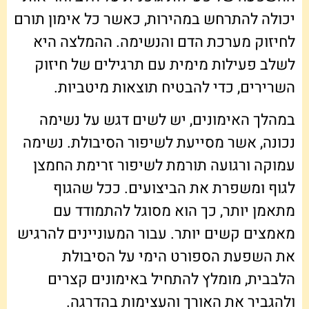
יכולה להתרחש במהירות, כאשר כל אימון תורם
לחיזוק מערכת הדם והנשימה. ההמלצה היא
לשלב פעילות מימית עם תרגילים של חיזוק
השרירים, כדי להבטיח תוצאות מיטביות.
במהלך האימונים, יש לשים דגש על נשימה
נכונה, אשר מסייעת לשיפור הסיבולת. נשימה
עמוקה ורגועה תורמת לשיפור זרימת החמצן
לגוף ומשפרת את הביצועים. ככל שהגוף
מתאמן יותר, כך הוא מסוגל להתמודד עם
מאמצים קשים יותר. עבור המעוניינים להרגיש
את השפעת הספורט הימי על הסיבולת
הלבבית, מומלץ להתחיל באימונים קצרים
ולהגביר את האורך והעצימות בהדרגה.