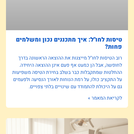
טיסות לחו"ל: איך מתכננים נכון ומשלמים
פחות?
רוב הטיסות לחו"ל מייצגות את ההוצאה הראשונה בדרך
לחופשה, אבל הן כמעט אף פעם אינן ההוצאה היחידה.
ההחלטות שמתקבלות כבר בשלב בחירת הטיסה משפיעות
על התקציב כולו, על רמת הנוחות לאורך הנסיעה ולפעמים
גם על היכולת להתמודד עם שינויים בלתי צפויים.
לקריאת המאמר »