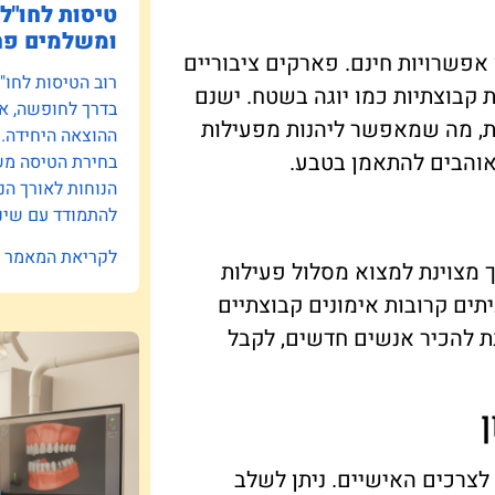
טיסות לחו"ל:
ומשלמים פח
פשרויות חינם. פארקים ציבוריים
רוב הטיסות לחו"
ת קבוצתיות כמו יוגה בשטח. ישנם
בדרך לחופשה, אב
ות, מה שמאפשר ליהנות מפעילות
ההוצאה היחידה.
שאוהבים להתאמן בטבע.
בחירת הטיסה משפ
הנוחות לאורך הנ
להתמודד עם שינו
לקריאת המאמר »
 מצוינת למצוא מסלול פעילות
תים קרובות אימונים קבוצתיים
נת להכיר אנשים חדשים, לקבל
לצרכים האישיים. ניתן לשלב