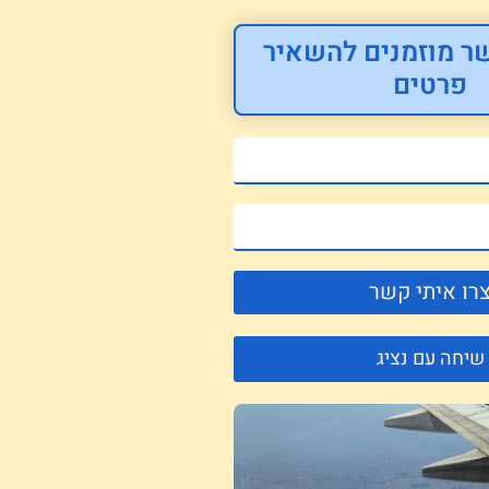
ר מוזמנים להשאיר
פרטים
רו איתי קשר
שיחה עם נציג