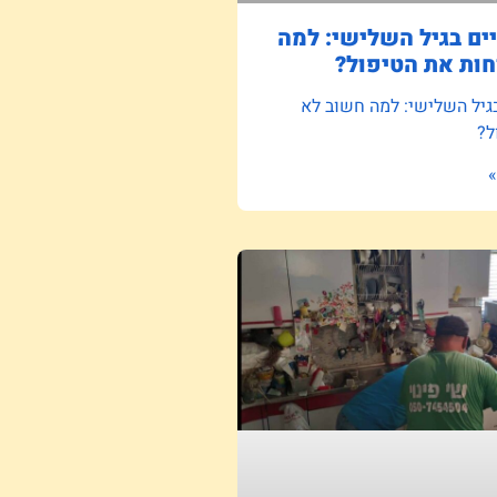
ם בגיל השלישי: למה
ות את הטיפול?
גיל השלישי: למה חשוב לא
ל?