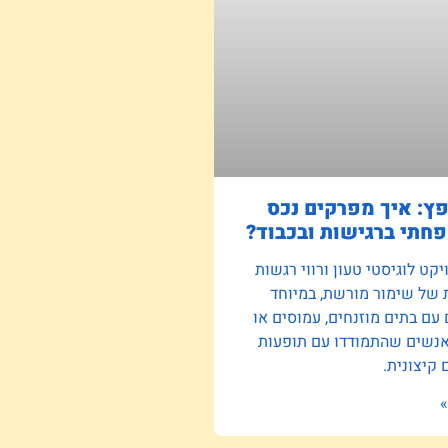
פץ: איך מפרקים נכס
חתי ברגישות ובכבוד?
קט לוגיסטי טעון ורווי רגשות
 של שימור מורשת, במיוחד
ם בתים מוזנחים, עמוסים או
אנשים שהתמודדו עם תופעות
קיצונית.