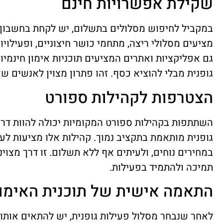
שקילת אפשרויות חינם
במקביל לחיפוש מסלולים בתשלום, יש לקחת בחשבון א
מציעים מסלולי ריצה, מתחמי כושר חיצוניים, ופעילויו
גם אפליקציות ואתרים המציעים תוכניות אימון חינמי
גופנית מבלי להוציא כסף. זהו פתרון מצוין לאנשים 
הצטרפות לקהילות ספורט
השתתפות בקהילות ספורט המקומיות יכולה להוות דרך
גופנית מותאמת בתקציב נמוך. קהילות אלו מציעות לעי
במחירים נוחים, ולעיתים אף ללא תשלום. זו דרך מצוי
תמיכה ולהתמיד בפעילות.
התאמה אישית של תוכנית האימון
לאחר שנבחר מסלול פעילות גופנית, יש להתאים אותו 