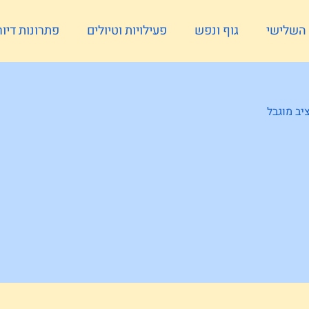
ל השלישי
גוף ונפש
פעילויות וטיולים
פתרונות דיור
יב מוגבל