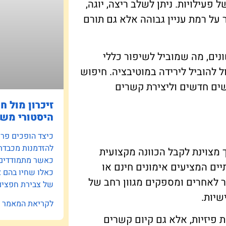
פעילויות. ניתן לשלב ריצה, יוגה,
מר על רמת עניין גבוהה אלא גם תורם
נים, מה שמוביל לשיפור כללי
 להוביל לירידה במוטיבציה. חיפוש
שים חדשים וליצירת קשרים
זיכרון מול ח
היסטורי משפ
כיצד הופכים פרוי
להזדמנות מכבדת
 מצוינת לקבל הכוונה מקצועית
כאשר מתמודדים ע
ים המציעים אימונים חינם או
כאלו שחיו בהם 
ר לאחרים ומספקים מגוון רחב של
של צבירת חפצים 
שיות.
לקריאת המאמר »
פיזיות, אלא גם קיום קשרים