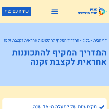
שיחה עם נציג
פתרונות דיור
צור קשר
גוף ונפש
פעילויות וטיולים
חנויות לגיל השלישי
דף הבית
»
בלוג
»
המדריך המקיף להתכוננות אחראית לקצבת זקנה
המדריך המקיף להתכוננות
אחראית לקצבת זקנה
מקצועיות של למעלה מ- 15 שנה.