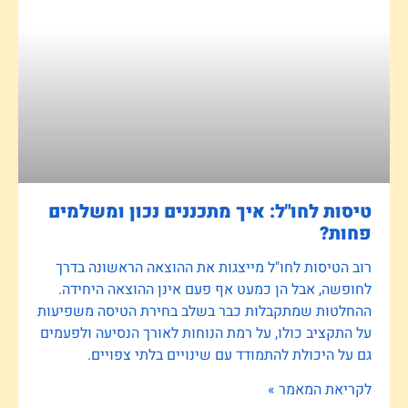
טיסות לחו"ל: איך מתכננים נכון ומשלמים
פחות?
רוב הטיסות לחו"ל מייצגות את ההוצאה הראשונה בדרך
לחופשה, אבל הן כמעט אף פעם אינן ההוצאה היחידה.
ההחלטות שמתקבלות כבר בשלב בחירת הטיסה משפיעות
על התקציב כולו, על רמת הנוחות לאורך הנסיעה ולפעמים
גם על היכולת להתמודד עם שינויים בלתי צפויים.
לקריאת המאמר »