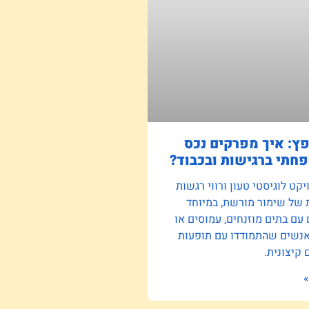
פץ: איך מפרקים נכס
חתי ברגישות ובכבוד?
קט לוגיסטי טעון ורווי רגשות
 של שימור מורשת, במיוחד
ם בתים מוזנחים, עמוסים או
אנשים שהתמודדו עם תופעות
קיצונית.