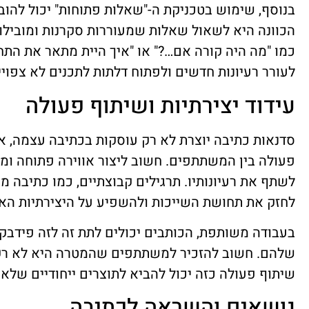
בנוסף, שימוש בטכניקת ה-"שאלות פתוחות" יכול להוב
הכוונה היא לשאול שאלות שמעוררות סקרנות ומובילו
כמו "מה היה קורה אם…?" או "איך היית מתאר את התח
לעורר רעיונות חדשים ולפתוח דלתות לתכנים לא צפויי
עידוד יצירתיות ושיתוף פעולה
סדנאות כתיבה יוצרת לא רק עוסקות בכתיבה עצמה, א
פעולה בין המשתתפים. חשוב ליצור אווירה פתוחה ומ
לשתף את רעיונותיו. תרגילים קבוצתיים, כמו כתיבה מ
לחזק את תחושת השייכות ולהשפיע על היצירתיות הא
בעבודה משותפת, הכותבים יכולים לתת זה לזה פידבק
שלהם. חשוב להזכיר למשתתפים שהמטרה היא לא רק ל
שיתוף פעולה כזה יכול להביא לתוצרים ייחודיים שלא 
נושאים והשראה לכתיבה