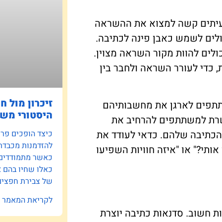
 לעיתים קשה למצוא את ההשראה
כולים לשמש כאבן פינה לכתיבה.
ולים להוות מקור השראה מצוין.
ת, כדי לעורר השראה ולחבר בין
זיכרון מול ח
שתתפים לארגן את מחשבותיהם
היסטורי משפ
פשרת למשתתפים להרחיב את
 הכתיבה שלהם. כדאי לעודד את
כיצד הופכים פרוי
להזדמנות מכבדת
תי?" או "איזה חוויות השפיעו
כאשר מתמודדים ע
כאלו שחיו בהם 
של צבירת חפצים 
לקריאת המאמר »
 חשוב. סדנאות כתיבה יוצרת