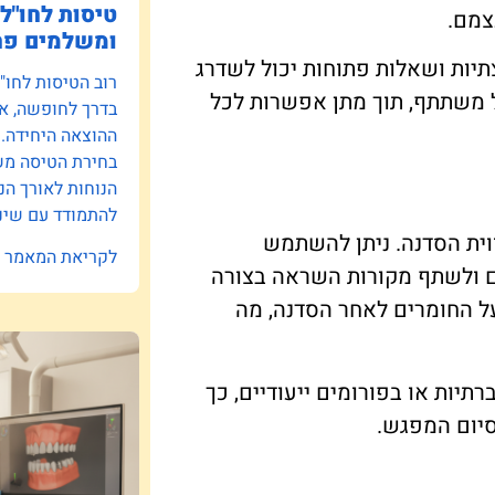
טיסות לחו"ל:
צמם.
ומשלמים פח
תיות ושאלות פתוחות יכול לשדרג
רוב הטיסות לחו"
ל משתתף, תוך מתן אפשרות לכל
בדרך לחופשה, אב
ההוצאה היחידה.
בחירת הטיסה משפ
הנוחות לאורך הנ
להתמודד עם שינו
חווית הסדנה. ניתן להשתמש
לקריאת המאמר »
ים ולשתף מקורות השראה בצורה
ל החומרים לאחר הסדנה, מה
רתיות או בפורומים ייעודיים, כך
יום המפגש.