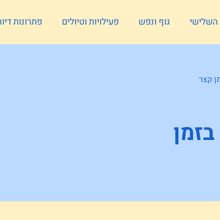
ל השלישי
גוף ונפש
פעילויות וטיולים
פתרונות דיור
ן קצר
בזמן