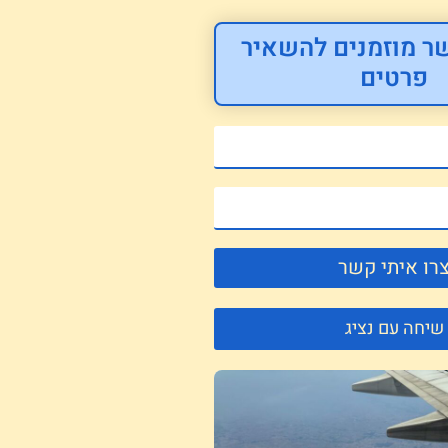
ר מוזמנים להשאיר
פרטים
רו איתי קשר
שיחה עם נציג