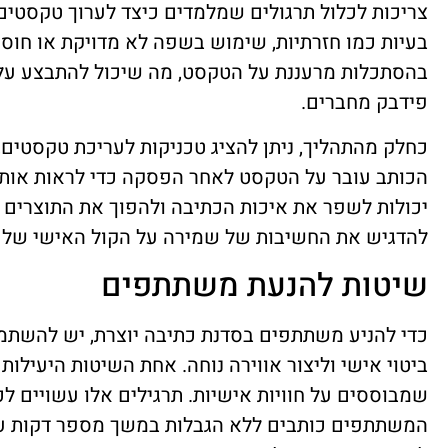
צריכות לכלול תרגולים שמלמדים כיצד לערוך טקסטים ב
בעיות כמו חזרתיות, שימוש בשפה לא מדויקת או חוסר
בהסתכלות מרעננת על הטקסט, מה שיכול להתבצע על 
פידבק מחברים.
כחלק מהתהליך, ניתן להציג טכניקות לעריכת טקסטים
הכותב עובר על הטקסט לאחר הפסקה כדי לראות אותו 
יכולות לשפר את איכות הכתיבה ולהפוך את התוצרים לח
להדגיש את החשיבות של שמירה על הקול האישי של ה
שיטות להנעת משתתפים
כדי להניע משתתפים בסדנת כתיבה יוצרת, יש להשתמש
ביטוי אישי וליצור אווירה נוחה. אחת השיטות היעילות
שמבוססים על חוויות אישיות. תרגילים אלו עשויים ל
המשתתפים כותבים ללא הגבלות במשך מספר דקות על 