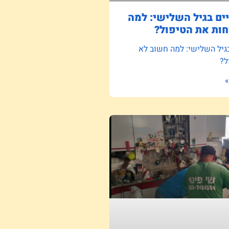
ם בגיל השלישי: למה
ות את הטיפול?
גיל השלישי: למה חשוב לא
ל?