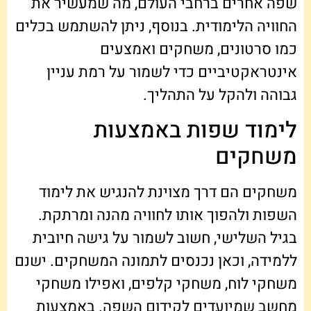
שפה אחרים ברחבי העולם, מה שמעשיר את
החוויה הלימודית. בנוסף, ניתן להשתמש בכלים
כמו סרטונים, משחקים ואמצעים
אינטראקטיביים כדי לשמור על רמת עניין
גבוהה ולהקל על התהליך.
לימוד שפות באמצעות
משחקים
משחקים הם דרך מצוינת להנגיש את לימוד
השפות ולהפוך אותו לחוויה מהנה ומרתקת.
בגיל השלישי, חשוב לשמור על גישה חיובית
ללמידה, וכאן נכנסים לתמונה המשחקים. ישנם
משחקי לוח, משחקי קלפים, ואפילו משחקי
מחשב שמיועדים לקידום השפה. באמצעות