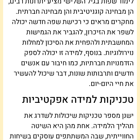
לימוד שפות בגיל השלישי מציע יתרונות רבים,
הן מבחינה קוגניטיבית והן מבחינה חברתית.
מחקרים מראים כי רכישת שפה חדשה יכולה
לשפר את הזיכרון, להגביר את הגמישות
המחשבתית ולהפחית את הסיכון למחלות
נוירולוגיות. בנוסף, למידה זו יכולה לספק
הזדמנויות חברתיות, כמו חיבור עם אנשים
חדשים ותרבותות שונות, דבר שיכול להעשיר
את חיי היום-יום.
טכניקות למידה אפקטיביות
ישנן מספר טכניקות שיכולות לשדרג את
תהליך הלמידה. אחת מהן היא השיטה
החווייתית, שבה המשתתפים עוסקים בשיחות