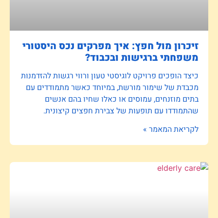
זיכרון מול חפץ: איך מפרקים נכס היסטורי
משפחתי ברגישות ובכבוד?
כיצד הופכים פרויקט לוגיסטי טעון ורווי רגשות להזדמנות
מכבדת של שימור מורשת, במיוחד כאשר מתמודדים עם
בתים מוזנחים, עמוסים או כאלו שחיו בהם אנשים
שהתמודדו עם תופעות של צבירת חפצים קיצונית.
לקריאת המאמר »