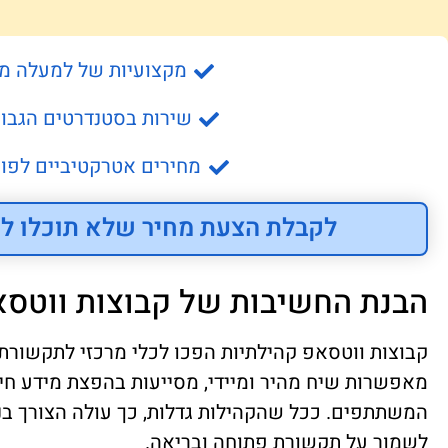
מקצועיות של למעלה מ- 15 שנה
שירות בסטנדרטים הגבוה
מחירים אטרקטיביים לפונ
לקבלת הצעת מחיר שלא תוכלו לס
הבנת החשיבות של קבוצות ווטסא
קבוצות ווטסאפ קהילתיות הפכו לכלי מרכזי לתקשורת ו
מאפשרות שיח מהיר ומיידי, מסייעות בהפצת מידע חיו
המשתתפים. ככל שהקהילות גדלות, כך עולה הצורך בנ
לשמור על תקשורת פתוחה ובריאה.