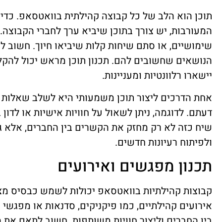
תוכן הוא הלב של כל קבוצה קהילתית בוואטסאפ. כדי 
המעורבות, יש צורך בתוכן שיביא ערך לחברי הקבוצה. ז
שימושיים, או סתם שיחות קלות שיביאו חיוך. חשוב ל
הנושאים שחשובים להם. תכנון תוכן מראש יכול להקל
יישארו רלוונטיות ומעניינות.
אחת הדרכים ליצור תוכן משמעותי היא לשלב שאלות 
דעתם. לדוגמה, ניתן לשאול על חוויות אישיות או לדון
שיח כזה לא רק מחזק את הקשרים בין החברים, אלא ג
ולפיתוח רעיונות חדשים.
תכנון מפגשים ואירועים
קבוצות קהילתיות בוואטסאפ יכולות לשמש כבסיס מצוי
אירועים קהילתיים, כמו פיקניקים, סדנאות או מפגשי 
בין החברים וליצור חוויות משותפות. חשוב לתאם א