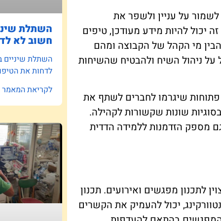
לשמור על עניין ולשפר את
השתלת שיניי
ה יכול להיות מידע מעודכן, טיפים
חשוב לא לדח
הבין מי הקהל של הקבוצה ומהם
השתלת שיניים ב
 על ניהול השיח ולהבטיח שהשיחות
לדחות את הטיפו
לקריאת המאמר »
פתוחות שיגרמו לחברים לשתף את
 בסוגיות שונות שקשורות לקהילה.
ם מספק הזדמנות ללמידה הדדית
ן לתכנון מפגשים ואירועים. תכנון
נטוורקינג, יכול להעמיק את הקשרים
ת המפגשים בהתאם להעדפות