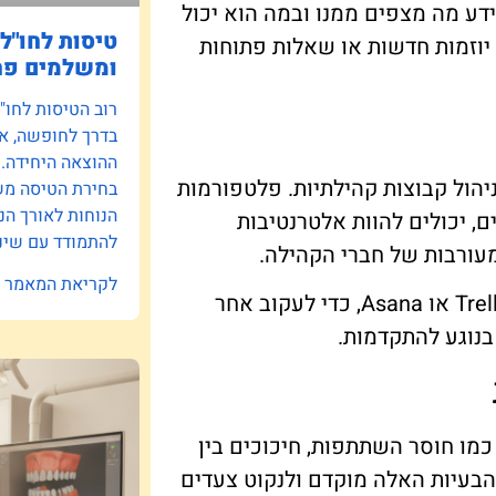
ידע מה מצפים ממנו ובמה הוא יכול
טיסות לחו"ל:
, יוזמות חדשות או שאלות פתוחות
ומשלמים פח
רוב הטיסות לחו"
בדרך לחופשה, אב
ההוצאה היחידה.
יהול קבוצות קהילתיות. פלטפורמות
בחירת הטיסה משפ
הנוחות לאורך הנ
ם, יכולים להוות אלטרנטיבות
להתמודד עם שינו
מעורבות של חברי הקהילה.
לקריאת המאמר »
כמו כן, ניתן להשתמש בכלים לניהול פרויקטים, כמו Trello או Asana, כדי לעקוב אחר
בנוגע להתקדמות.
כמו חוסר השתתפות, חיכוכים בין
 הבעיות האלה מוקדם ולנקוט צעדים