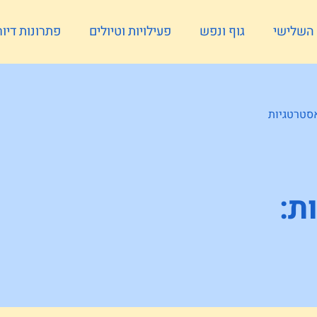
ל השלישי
גוף ונפש
פעילויות וטיולים
פתרונות דיור
אסטרטגיות
ת: