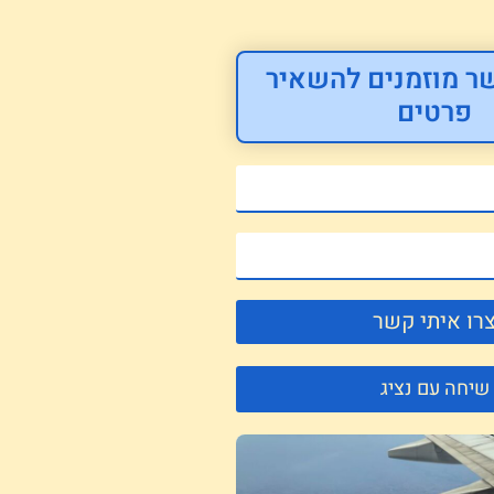
ר מוזמנים להשאיר
פרטים
רו איתי קשר
שיחה עם נציג