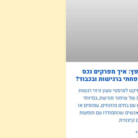
פץ: איך מפרקים נכס
חתי ברגישות ובכבוד?
קט לוגיסטי טעון ורווי רגשות
 של שימור מורשת, במיוחד
ם בתים מוזנחים, עמוסים או
אנשים שהתמודדו עם תופעות
קיצונית.