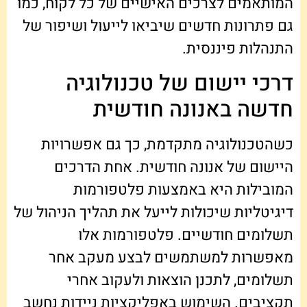
המותאמים לצרכים האישיים של כל לקוח, כמו
גם פתרונות חדשים שיביאו לייעול ושיפור של
התנהלות פיננסית.
דרכי יישום של טכנולוגיה
חדשה באנונה חודשית
כשהטכנולוגיה מתקדמת, כך גם אפשרויות
היישום של אנונה חודשית. אחת הדרכים
המובילות היא באמצעות פלטפורמות
דיגיטליות שיכולות לייעל את תהליך הניהול של
תשלומים חודשיים. פלטפורמות אלו
מאפשרות למשתמשים לבצע מעקב אחר
תשלומים, לתכנן הוצאות ולעקוב אחרי
תקציבים. השימוש באפליקציות ניידות נחשב