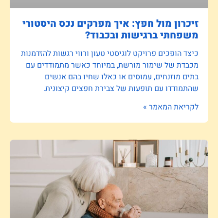
זיכרון מול חפץ: איך מפרקים נכס היסטורי
משפחתי ברגישות ובכבוד?
כיצד הופכים פרויקט לוגיסטי טעון ורווי רגשות להזדמנות
מכבדת של שימור מורשת, במיוחד כאשר מתמודדים עם
בתים מוזנחים, עמוסים או כאלו שחיו בהם אנשים
שהתמודדו עם תופעות של צבירת חפצים קיצונית.
לקריאת המאמר »