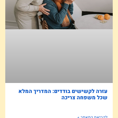
עזרה לקשישים בודדים: המדריך המלא
שכל משפחה צריכה
לקריאת המאמר »