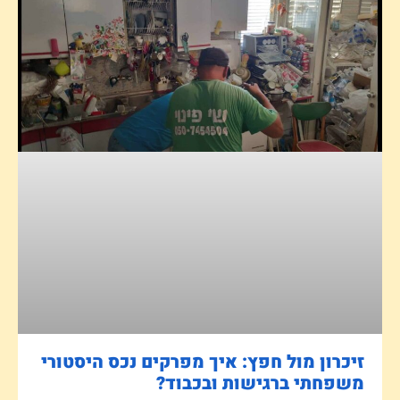
זיכרון מול חפץ: איך מפרקים נכס היסטורי
משפחתי ברגישות ובכבוד?