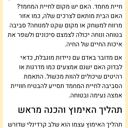
חיית מחמד. האם יש מקום לחיית המחמד?
האם הבית מותאם לצרכים שלה, כמו אזור
מרווח למשחק או מקום שקט למנוחה? סביבה
בטוחה ונוחה יכולה לצמצם סיכונים ולשפר את
איכות החיים של החיה.
אם מדובר באדם עם ניידות מוגבלת, כדאי
לבדוק האם ישנם אמצעים כמו מדרגות או
רהיטים שיכולים להוות מכשול. התאמת
הסביבה לחיית המחמד תסייע להבטיח חוויית
אמצה נעימה ובטוחה.
תהליך האימוץ והכנה מראש
תהליך האימוץ עצמו הוא שלב קרדינלי שדורש