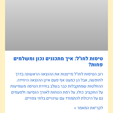
טיסות לחו"ל: איך מתכננים נכון ומשלמים
פחות?
רוב הטיסות לחו"ל מייצגות את ההוצאה הראשונה בדרך
לחופשה, אבל הן כמעט אף פעם אינן ההוצאה היחידה.
ההחלטות שמתקבלות כבר בשלב בחירת הטיסה משפיעות
על התקציב כולו, על רמת הנוחות לאורך הנסיעה ולפעמים
גם על היכולת להתמודד עם שינויים בלתי צפויים.
לקריאת המאמר »