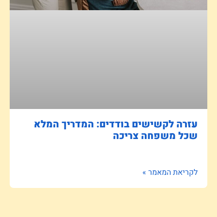
עזרה לקשישים בודדים: המדריך המלא
שכל משפחה צריכה
לקריאת המאמר »