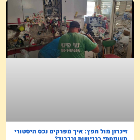
זיכרון מול חפץ: איך מפרקים נכס היסטורי
משפחתי ברגישות ובכבוד?