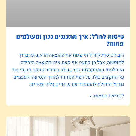
טיסות לחו"ל: איך מתכננים נכון ומשלמים
פחות?
רוב הטיסות לחו"ל מייצגות את ההוצאה הראשונה בדרך
לחופשה, אבל הן כמעט אף פעם אינן ההוצאה היחידה.
ההחלטות שמתקבלות כבר בשלב בחירת הטיסה משפיעות
על התקציב כולו, על רמת הנוחות לאורך הנסיעה ולפעמים
גם על היכולת להתמודד עם שינויים בלתי צפויים.
לקריאת המאמר »