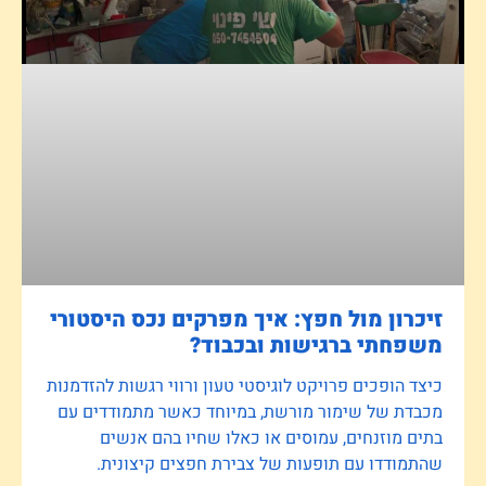
זיכרון מול חפץ: איך מפרקים נכס היסטורי
משפחתי ברגישות ובכבוד?
כיצד הופכים פרויקט לוגיסטי טעון ורווי רגשות להזדמנות
מכבדת של שימור מורשת, במיוחד כאשר מתמודדים עם
בתים מוזנחים, עמוסים או כאלו שחיו בהם אנשים
שהתמודדו עם תופעות של צבירת חפצים קיצונית.