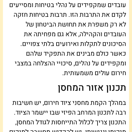
עובדים שמקפידים על נהלי בטיחות ומסייעים
לקדם את התרבות הזו. תרבות בטיחות חזקה
לא רק משפרת את תחושת הביטחון של
העובדים והקהילה, אלא גם מפחיתה את
הסיכונים לתקלות ואירועים בלתי צפויים.
כאשר כולם מבינים את התפקיד שלהם
ומקפידים על נהלים, סיכויי ההצלחה במצבי
חירום עולים משמעותית.
תכנון אזור המחסן
במהלך הקמת מחסני ציוד חירום, יש חשיבות
רבה לתכנון המרחב הפיזי שבו יישמר הציוד.
התכנון צריך לכלול התייחסות לגודל המחסן,
מיקומו ונגישותו. יש להקדיש מחשבה למיקום