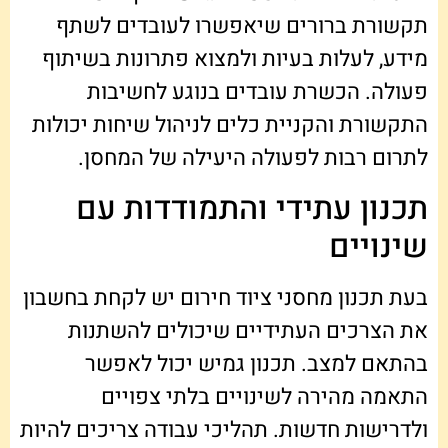
תקשורת ברורים שיאפשרו לעובדים לשתף
מידע, לעלות בעיות ולמצוא פתרונות בשיתוף
פעולה. הכשרת עובדים בנוגע לחשיבות
התקשורת והקניית כלים לניהול שיחות יכולות
לתרום רבות לפעולה היעילה של המחסן.
תכנון עתידי והתמודדות עם
שינויים
בעת תכנון מחסני ציוד חירום יש לקחת בחשבון
את הצרכים העתידיים שיכולים להשתנות
בהתאם למצב. תכנון גמיש יכול לאפשר
התאמה מהירה לשינויים בלתי צפויים
ולדרישות חדשות. תהליכי עבודה צריכים להיות