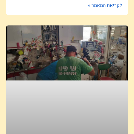
לקריאת המאמר »