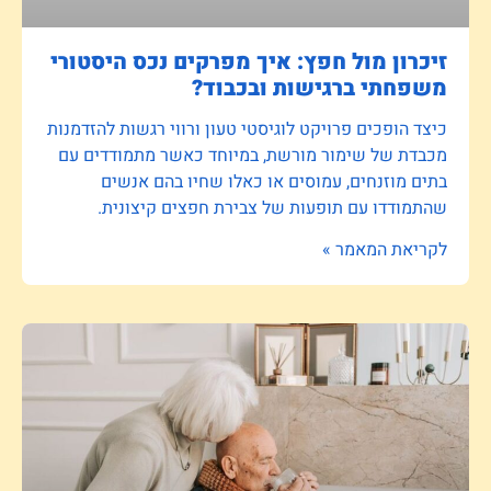
זיכרון מול חפץ: איך מפרקים נכס היסטורי
משפחתי ברגישות ובכבוד?
כיצד הופכים פרויקט לוגיסטי טעון ורווי רגשות להזדמנות
מכבדת של שימור מורשת, במיוחד כאשר מתמודדים עם
בתים מוזנחים, עמוסים או כאלו שחיו בהם אנשים
שהתמודדו עם תופעות של צבירת חפצים קיצונית.
לקריאת המאמר »