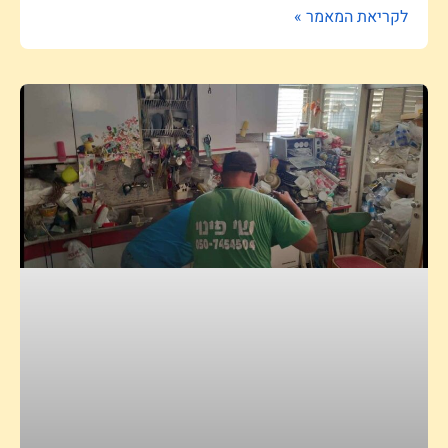
לקריאת המאמר »