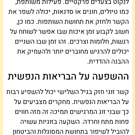
לנקוט בצעדים פרקטיים. פעילות משותפת,
כמו טיולים, חוגים או סדנאות, יכולה לשפר את
הקשר ולחזק את תחושת השותפות. כמו כן,
חשוב לקבוע זמן איכות שבו אפשר לשוחח על
רגשות, חלומות וצרכים. זהו זמן שבו השניים
יכולים להרגיש מחוברים יותר ולהעמיק את
ההבנה ההדדית.
ההשפעה על הבריאות הנפשית
קשר זוגי חזק בגיל השלישי יכול להשפיע רבות
על הבריאות הנפשית. מחקרים מצביעים על
כך שבני זוג המרגישים תמיכה זה מזה חווים
פחות מתח וחרדה. השקעה בזוגיות עשויה
להוביל לשיפור בתחושת המסוגלות והביטחון