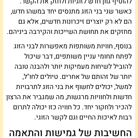
להוסיף גוון חדש לזוגיות ולחזק את הקשר.
כאשר שני בני הזוג מתנסים יחד במשהו חדש,
הם לא רק יוצרים זיכרונות חדשים, אלא גם
מחזקים את תחושת השייכות והקירבה ביניהם.
בנוסף, חוויות משותפות מאפשרות לבני הזוג
לפתח תחומי עניין משותפים, דבר שיכול
להוביל לשיחות מעמיקות יותר ולהבנה טובה
יותר של זהותם של אחרים. טיולים לחו"ל,
למשל, יכולים לחשוף את בני הזוג לתרבויות
חדשות ולחוויות מרגשות, מה שמגביר את הרצון
להכיר ולחקור יחד. כל חוויה כזו יכולה לתרום
רבות לאיכות החיים וגם לקשר הזוגי.
החשיבות של גמישות והתאמה