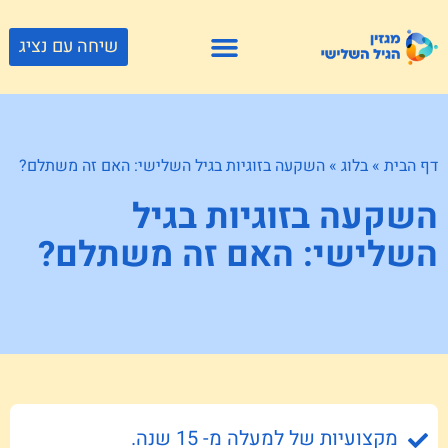
שיחה עם נציג
פתרונות דיור
צור קשר
גוף ונפש
פעילויות וטיולים
חנויות לגיל השלישי
דף הבית
»
בלוג
»
השקעה בזוגיות בגיל השלישי: האם זה משתלם?
השקעה בזוגיות בגיל
השלישי: האם זה משתלם?
מקצועיות של למעלה מ- 15 שנה.