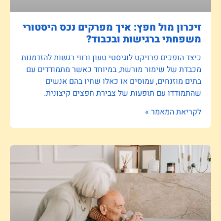
זיכרון מול חפץ: איך מפרקים נכס היסטורי
משפחתי ברגישות ובכבוד?
כיצד הופכים פרויקט לוגיסטי טעון ורווי רגשות להזדמנות
מכבדת של שימור מורשת, במיוחד כאשר מתמודדים עם
בתים מוזנחים, עמוסים או כאלו שחיו בהם אנשים
שהתמודדו עם תופעות של צבירת חפצים קיצונית.
לקריאת המאמר »