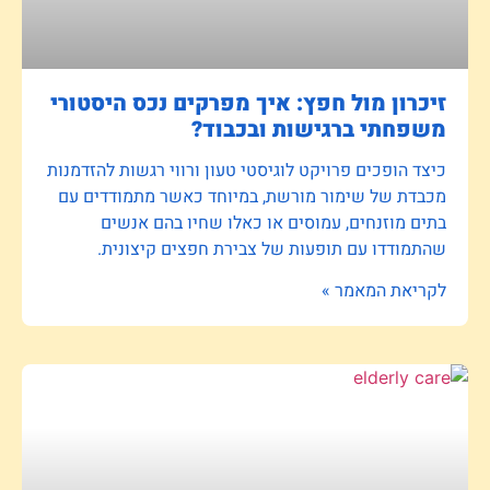
זיכרון מול חפץ: איך מפרקים נכס היסטורי
משפחתי ברגישות ובכבוד?
כיצד הופכים פרויקט לוגיסטי טעון ורווי רגשות להזדמנות
מכבדת של שימור מורשת, במיוחד כאשר מתמודדים עם
בתים מוזנחים, עמוסים או כאלו שחיו בהם אנשים
שהתמודדו עם תופעות של צבירת חפצים קיצונית.
לקריאת המאמר »