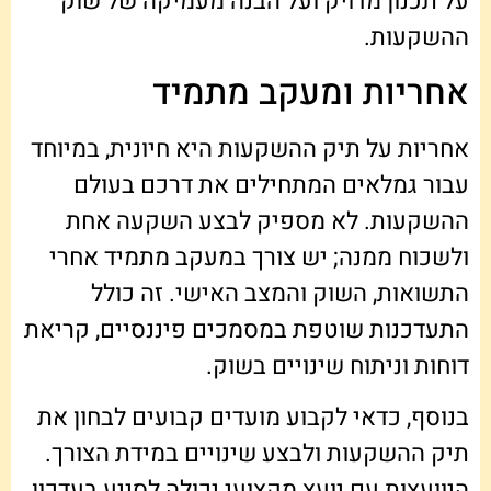
על תכנון מדויק ועל הבנה מעמיקה של שוק
ההשקעות.
אחריות ומעקב מתמיד
אחריות על תיק ההשקעות היא חיונית, במיוחד
עבור גמלאים המתחילים את דרכם בעולם
ההשקעות. לא מספיק לבצע השקעה אחת
ולשכוח ממנה; יש צורך במעקב מתמיד אחרי
התשואות, השוק והמצב האישי. זה כולל
התעדכנות שוטפת במסמכים פיננסיים, קריאת
דוחות וניתוח שינויים בשוק.
בנוסף, כדאי לקבוע מועדים קבועים לבחון את
תיק ההשקעות ולבצע שינויים במידת הצורך.
היוועצות עם יועץ מקצועי יכולה לסייע בעדכון