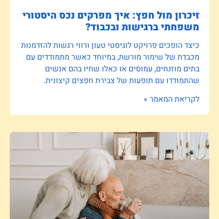
זיכרון מול חפץ: איך מפרקים נכס היסטורי
משפחתי ברגישות ובכבוד?
כיצד הופכים פרויקט לוגיסטי טעון ורווי רגשות להזדמנות
מכבדת של שימור מורשת, במיוחד כאשר מתמודדים עם
בתים מוזנחים, עמוסים או כאלו שחיו בהם אנשים
שהתמודדו עם תופעות של צבירת חפצים קיצונית.
לקריאת המאמר »