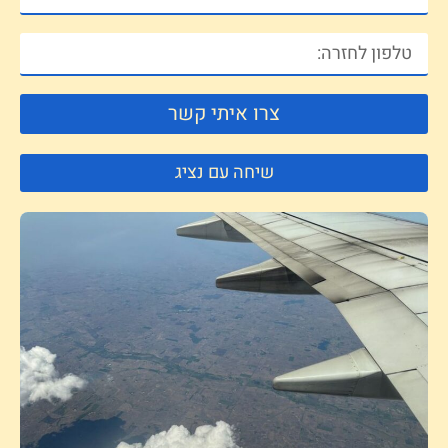
צרו איתי קשר
שיחה עם נציג