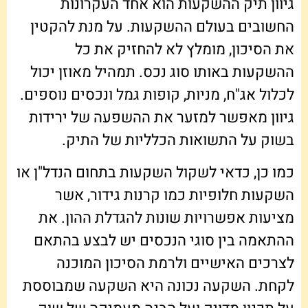
גיוון תיק ההשקעות הוא אחד העקרונות
החשובים בעולם ההשקעות. על מנת להקטין
את הסיכון, מומלץ לא להחזיק את כל
ההשקעות באותו סוג נכס. תמהיל מאוזן יכול
לכלול אג"ח, מניות, קופות גמל ונכסים נוספים.
גיוון מאפשר למזער את ההשפעה של ירידות
בשוק על התשואות הכלליות של התיק.
כמו כן, כדאי לשקול השקעות בתחום הנדל"ן או
השקעות חלופיות כמו קרנות גידור, אשר
מציעות אפשרויות שונות להגדלת ההון. את
ההתאמה בין סוגי הנכסים יש לבצע בהתאם
לצרכים האישיים ולרמת הסיכון המוכנה
לקחת. השקעה נכונה היא השקעה שמבוססת