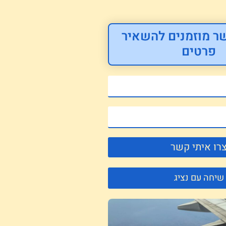
ר מוזמנים להשאיר
פרטים
רו איתי קשר
שיחה עם נציג