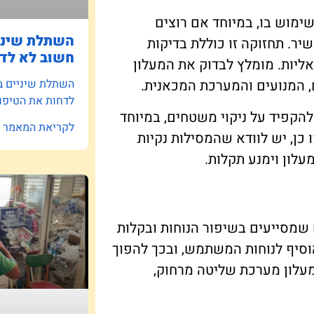
מוש בו, במיוחד אם רוצים
השתלת שיניי
ר. תחזוקה זו כוללת בדיקות
חשוב לא לדח
אליות. מומלץ לבדוק את המעלון
השתלת שיניים ב
 המנועים והמערכת המכאנית.
לדחות את הטיפו
הקפיד על ניקוי משטחים, במיוחד
לקריאת המאמר »
כן, יש לוודא שהמסילות נקיות
לון וימנע תקלות.
ים שמסייעים בשיפור הנוחות ובקלות
הוסיף לנוחות המשתמש, ובכך להפוך
במעלון מערכת שליטה מרחוק,