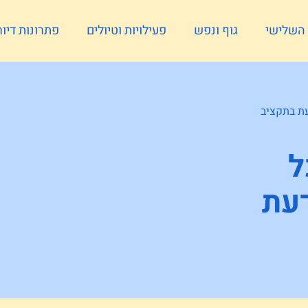
ל השלישי
גוף ונפש
פעילויות וטיולים
פתרונות דיור
ת בתקציב
ל
עת