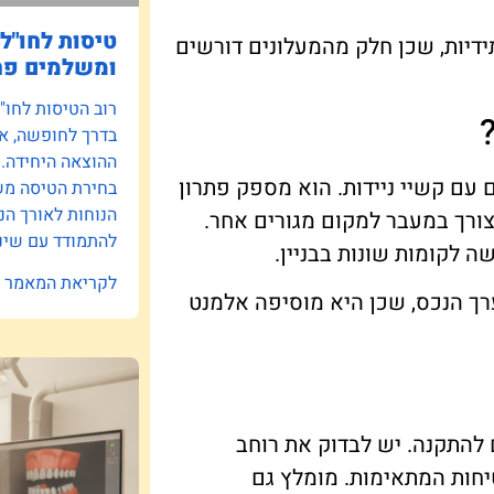
טיסות לחו"ל:
ידיות, שכן חלק מהמעלונים דורשים
ומשלמים פח
רוב הטיסות לחו"
בדרך לחופשה, אב
ההוצאה היחידה.
ם עם קשיי ניידות. הוא מספק פתרון
בחירת הטיסה משפ
הנוחות לאורך הנ
ורך במעבר למקום מגורים אחר.
להתמודד עם שינו
ה לקומות שונות בבניין.
לקריאת המאמר »
רך הנכס, שכן היא מוסיפה אלמנט
 להתקנה. יש לבדוק את רוחב
יחות המתאימות. מומלץ גם