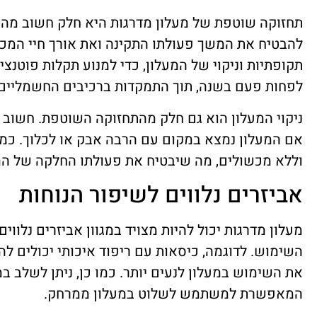
תחזוקה שוטפת של מעלון מדרגות היא חלק חשוב מהשי
להבטיח את המשך פעולתו התקינה ואת אורך חיי המכשי
תקופתיות וניקוי של המעלון, כדי למנוע תקלות פוטנצי
לפחות פעם בשנה, תוך התמקדות ברכיבים החשמליים,
ניקוי המעלון הוא גם חלק מהתחזוקה השוטפת. חשוב ל
אם המעלון נמצא במקום עם הרבה אבק או לכלוך. כמו 
וללא מכשולים, מה שיבטיח את פעולתו החלקה של המע
אביזרים נלווים לשיפור הנוחות
מעלון מדרגות יכול להיות מצויד במגוון אביזרים נלוו
השימוש. לדוגמה, כיסאות עם ריפוד איכותי יכולים ל
את השימוש במעלון לנעים יותר. כמו כן, ניתן לשלב 
המאפשרת למשתמש לשלוט במעלון ממרחק.