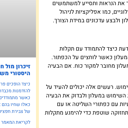
ר את הנראות ותסייע למשתמשים
וגיים, כמו אפליקציות לניהול
ן ולבצע עדכונים במידת הצורך.
דעת כיצד להתמודד עם תקלות
מעלון כאשר לוחצים על הכפתור.
עלון מחובר למקור כוח. אם הבעיה
זיכרון מול ח
היסטורי משפ
כיצד הופכים פרוי
מוש. רעשים אלה יכולים להעיד על
להזדמנות מכבדת
 השימוש במעלון ולבדוק את הבעיה
כאשר מתמודדים ע
יות עם כפתורי השליטה או עם
כאלו שחיו בהם 
של צבירת חפצים 
תחזוקה שוטפת כדי להימנע מתקלות
לקריאת המאמר »