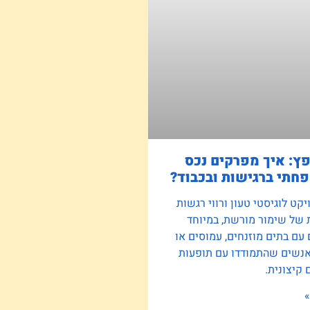
פץ: איך מפרקים נכס
חתי ברגישות ובכבוד?
קט לוגיסטי טעון ורווי רגשות
 של שימור מורשת, במיוחד
ם בתים מוזנחים, עמוסים או
אנשים שהתמודדו עם תופעות
קיצונית.