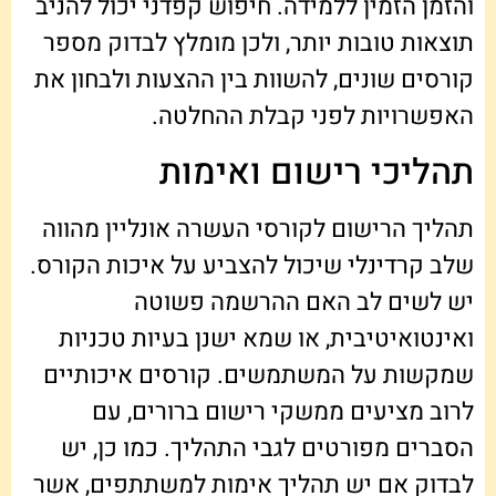
והזמן הזמין ללמידה. חיפוש קפדני יכול להניב
תוצאות טובות יותר, ולכן מומלץ לבדוק מספר
קורסים שונים, להשוות בין ההצעות ולבחון את
האפשרויות לפני קבלת ההחלטה.
תהליכי רישום ואימות
תהליך הרישום לקורסי העשרה אונליין מהווה
שלב קרדינלי שיכול להצביע על איכות הקורס.
יש לשים לב האם ההרשמה פשוטה
ואינטואיטיבית, או שמא ישנן בעיות טכניות
שמקשות על המשתמשים. קורסים איכותיים
לרוב מציעים ממשקי רישום ברורים, עם
הסברים מפורטים לגבי התהליך. כמו כן, יש
לבדוק אם יש תהליך אימות למשתתפים, אשר