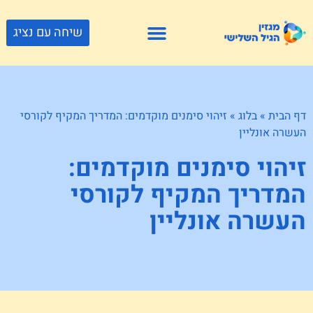
שיחה עם נציג
פתרונות דיור
צור קשר
גוף ונפש
פעילויות וטיולים
חנויות לגיל השלישי
דף הבית
»
בלוג
»
זיהוי סימנים מוקדמים: המדריך המקיף לקורסי
העשרה אונליין
זיהוי סימנים מוקדמים:
המדריך המקיף לקורסי
העשרה אונליין