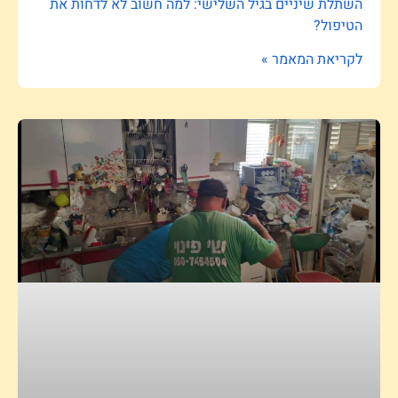
השתלת שיניים בגיל השלישי: למה חשוב לא לדחות את
הטיפול?
לקריאת המאמר »