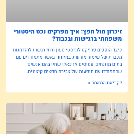
זיכרון מול חפץ: איך מפרקים נכס היסטורי
משפחתי ברגישות ובכבוד?
כיצד הופכים פרויקט לוגיסטי טעון ורווי רגשות להזדמנות
מכבדת של שימור מורשת, במיוחד כאשר מתמודדים עם
בתים מוזנחים, עמוסים או כאלו שחיו בהם אנשים
שהתמודדו עם תופעות של צבירת חפצים קיצונית.
לקריאת המאמר »