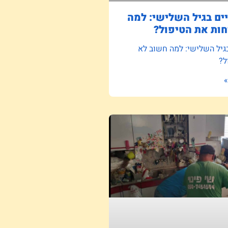
ם בגיל השלישי: למה
ות את הטיפול?
גיל השלישי: למה חשוב לא
ל?