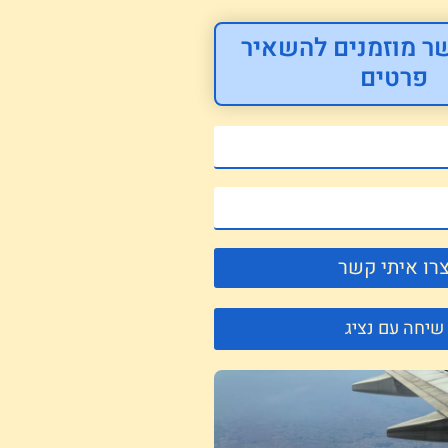
ר מוזמנים להשאיר
פרטים
רו איתי קשר
שיחה עם נציג