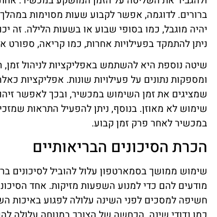
ולהגביר את השליטה על הזמן המושקע במכשיר. אחת ה
ברורים. לדוגמה, אפשר לקבוע שעות מסוימות במהלך
יהיה מוגבל, כמו בסופי שבוע או בשעות הלילה. זה יכו
ניתן להתמקד בפעילויות אחרות, כמו קריאה, ספורט א
שיטה נוספת היא להשתמש באפליקציות לניהול זמן,
ומספקות נתונים על פעילויות שונות. אפליקציות כאלה 
שמציגים את זמן השימוש במכשיר, ובכך לאפשר זיהוי
שימוש לא מאוזן. בנוסף, ניתן להפעיל התראות שמזכי
במכשיר לאחר פרק זמן קבוע.
הכרת הסיכונים הבריאותיים
שימוש ממושך בסמארטפון עלול להוביל לסיכונים בריא
מודעים להם כדי למנוע השפעות מזיקות. אחד הסיכוני
חשיפה למסכים לפני השינה עלולה לפגוע באיכות השי
כמו נדודי שינה. הכחשה של הצורך במנוחה עלולה לה