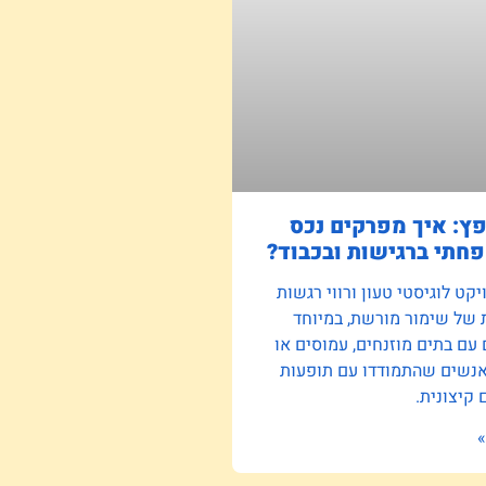
פץ: איך מפרקים נכס
חתי ברגישות ובכבוד?
קט לוגיסטי טעון ורווי רגשות
 של שימור מורשת, במיוחד
ם בתים מוזנחים, עמוסים או
אנשים שהתמודדו עם תופעות
קיצונית.