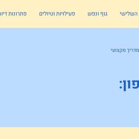
ל השלישי
גוף ונפש
פעילויות וטיולים
פתרונות דיור
מדריך מקצועי
ן: