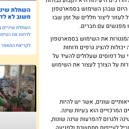
דרכים היעילות היא לקבוע גבולות
 היום שבהן השימוש בסמארטפון
השתלת שיניי
חשוב לא לדח
ל לעזור ליצור חללים של זמן שבו
ו מפגשים עם חברים.
השתלת שיניים ב
לדחות את הטיפו
 המנטרות את השימוש בסמארטפון
לקריאת המאמר »
יכולות להציג גרפים ודוחות
 של דפוסים שעלולים להעיד על
רות על הצורך לעצור את השימוש
ותיים שונים, אשר יש להיות
ם המרכזיים הוא בעיות שינה.
נה ולגרום להפרעות שינה שונות,
וביל לעייפות מתמשכת ולפגיעה