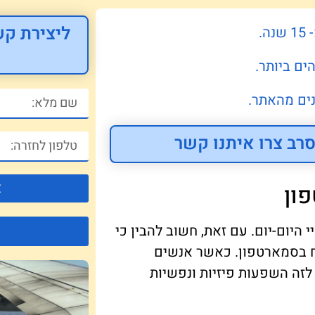
ליצירת קש
.
ים ביותר.
ים מהאתר.
רב צרו איתנו קשר
צ
ון
היום-יום. עם זאת, חשוב להבין כי
ח בסמארטפון. כאשר אנשים
לזה השפעות פיזיות ונפשיות