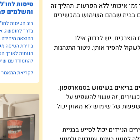
טיסות לחו"ל:
מן איכותי ללא הפרעות. תהליך זה
ומשלמים פח
רים בבית שבהם השימוש במכשירים
רוב הטיסות לחו"
בדרך לחופשה, אב
 הנצרכים. יש לבדוק אילו
ההוצאה היחידה.
בחירת הטיסה משפ
שקול להסיר אותן. ניטור התנהגות
הנוחות לאורך הנ
להתמודד עם שינו
לקריאת המאמר »
ם בריאים בשימוש בסמארטפון.
שירים, זה עשוי להשפיע על
שפעות של שימוש לא מאוזן יכול
ם הניידים יכול לסייע בבניית
לה למנוע בעיות עתידיות ולסייע