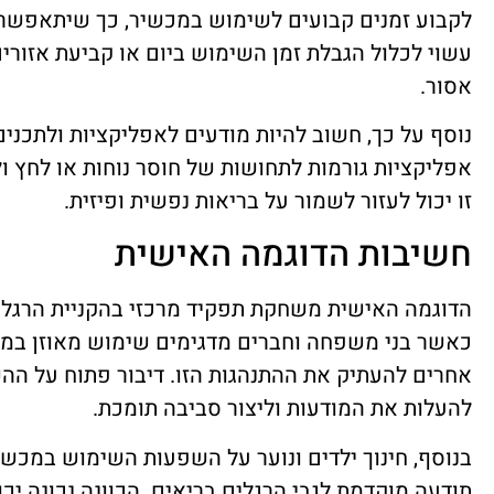
לקבוע זמנים קבועים לשימוש במכשיר, כך שיתאפשר ז
עשוי לכלול הגבלת זמן השימוש ביום או קביעת אזו
אסור.
נוסף על כך, חשוב להיות מודעים לאפליקציות ולתכנים
אפליקציות גורמות לתחושות של חוסר נוחות או לחץ ול
זו יכול לעזור לשמור על בריאות נפשית ופיזית.
חשיבות הדוגמה האישית
הדוגמה האישית משחקת תפקיד מרכזי בהקניית הרגלי
כאשר בני משפחה וחברים מדגימים שימוש מאוזן במכ
אחרים להעתיק את ההתנהגות הזו. דיבור פתוח על הה
להעלות את המודעות וליצור סביבה תומכת.
בנוסף, חינוך ילדים ונוער על השפעות השימוש במכשירי
תודעה מוקדמת לגבי הרגלים בריאים. הכוונה נכונה יכו