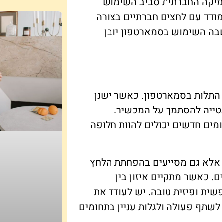
מיקה החברתית סביב השימוש
מודד עם לחצים חברתיים בצורה
שבה השימוש בסמארטפון יובן
 התלות בסמארטפון. כאשר ישנן
נטייה להסתמך על המכשיר.
ומים חדשים יכולים להוות חלופה
, אלא גם מסייעים בהפחתת הלחץ
. כאשר מתקיים איזון בין
שית ופיזית טובה. יש לעודד את
לשתף פעולה ולגלות עניין בתחומים