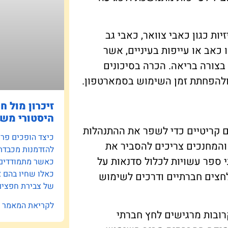
ות כגון כאבי צוואר, כאבי גב
 כאב או עייפות בעיניים, אשר
צורה בריאה. הכרה בסיכונים
 ולהפחתת זמן השימוש בסמארטפון.
זיכרון מול ח
היסטורי משפ
 קריטיים כדי לשפר את ההתנהלות
כיצד הופכים פרוי
והמחנכים צריכים להסביר את
להזדמנות מכבדת
י ספר עשויות לכלול סדנאות על
כאשר מתמודדים ע
כאלו שחיו בהם 
חצים חברתיים ודרכים לשימוש
של צבירת חפצים 
לקריאת המאמר »
רובות מרגישים לחץ חברתי