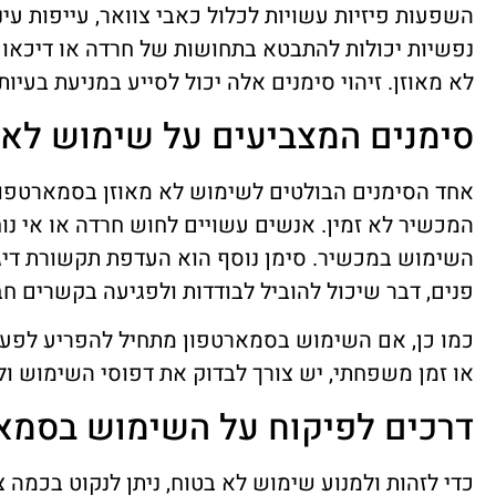
השפעות פיזיות עשויות לכלול כאבי צוואר, עייפות עי
נפשיות יכולות להתבטא בתחושות של חרדה או דיכאון
לא מאוזן. זיהוי סימנים אלה יכול לסייע במניעת בעיות 
סימנים המצביעים על שימוש לא 
אחד הסימנים הבולטים לשימוש לא מאוזן בסמארטפון
המכשיר לא זמין. אנשים עשויים לחוש חרדה או אי נ
השימוש במכשיר. סימן נוסף הוא העדפת תקשורת דיגי
פנים, דבר שיכול להוביל לבודדות ולפגיעה בקשרים חב
כמו כן, אם השימוש בסמארטפון מתחיל להפריע לפעילוי
או זמן משפחתי, יש צורך לבדוק את דפוסי השימוש ול
דרכים לפיקוח על השימוש בסמא
כדי לזהות ולמנוע שימוש לא בטוח, ניתן לנקוט בכמה