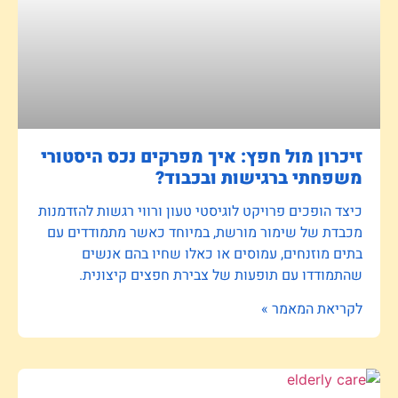
זיכרון מול חפץ: איך מפרקים נכס היסטורי
משפחתי ברגישות ובכבוד?
כיצד הופכים פרויקט לוגיסטי טעון ורווי רגשות להזדמנות
מכבדת של שימור מורשת, במיוחד כאשר מתמודדים עם
בתים מוזנחים, עמוסים או כאלו שחיו בהם אנשים
שהתמודדו עם תופעות של צבירת חפצים קיצונית.
לקריאת המאמר »