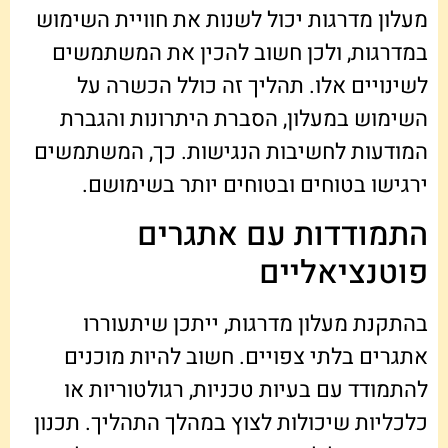
מעלון מדרגות יכול לשנות את חוויית השימוש
במדרגות, ולכן חשוב להכין את המשתמשים
לשינויים אלו. תהליך זה כולל הכשרה על
השימוש במעלון, הסברת היתרונות והגברת
המודעות לחשיבות הנגישות. כך, המשתמשים
ירגישו בטוחים ובטוחים יותר בשימושם.
התמודדות עם אתגרים
פוטנציאליים
בהתקנת מעלון מדרגות, ייתכן שיתעוררו
אתגרים בלתי צפויים. חשוב להיות מוכנים
להתמודד עם בעיות טכניות, רגולטוריות או
כלכליות שיכולות לצוץ במהלך התהליך. תכנון