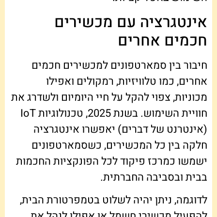
אינטגרציה עם מכשירים
חכמים אחרים
חיבור בין סמארטפונים למכשירים חכמים
אחרים, כמו טלוויזיות, רמקולים ואפילו
מכוניות, צפוי להקל על חיי היומיום ולשדרג את
חוויית השימוש. בשנת 2025, טכנולוגיות IoT
(אינטרנט של דברים) יאפשרו אינטגרציה
חלקה בין כל המכשירים, כשסמארטפונים
ישמשו כמרכז פיקוד לכל הפונקציות החכמות
בבית ובסביבה החברתית.
לדוגמה, ניתן יהיה לשלוט בטמפרטורת הבית,
להפעיל מכשירי חשמל או אפילו לנהל את