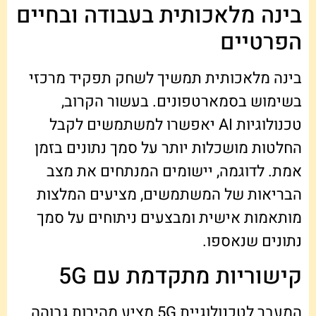
בינה מלאכותית בעבודה ובחיים
הפרטיים
בינה מלאכותית תמשיך לשחק תפקיד מרכזי
בשימוש בסמארטפונים. בעשור הקרוב,
טכנולוגיות AI יאפשרו למשתמשים לקבל
החלטות מושכלות יותר על סמך נתונים בזמן
אמת. לדוגמה, יישומים המנתחים את מצב
הבריאות של המשתמשים, מציעים המלצות
מותאמות אישית ומבצעים ניתוחים על סמך
נתונים שנאספו.
קישוריות מתקדמת עם 5G
המעבר לטכנולוגיית 5G מציע מהירות גבוהה