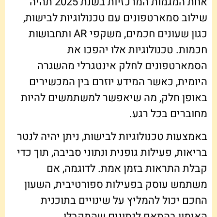
אחת המגמות המרכזיות בשנת 2025 תהיה
שילוב סמארטפונים עם טכנולוגיות לבישות,
כגון שעונים חכמים, משקפי AR ותחבושות
חכמות. טכנולוגיות אלו יהפכו את
הסמארטפונים לחלק אינטגרלי מהשגרה
היומית, כאשר המידע יוזרם בין המכשירים
באופן חלק, מה שיאפשר למשתמשים להיות
מחוברים בכל רגע.
באמצעות טכנולוגיות לבישות, ניתן יהיה לנטר
בריאות, פעילות גופנית ונתוני סביבה, תוך כדי
קבלת התראות בזמן אמת. לדוגמה, אם
משתמש עוסק בפעילות ספורטיבית, השעון
החכם יכול להמליץ על שינויים בתוכנית
האימון בהתאם לנתונים שהתקבלו