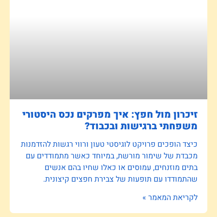
זיכרון מול חפץ: איך מפרקים נכס היסטורי
משפחתי ברגישות ובכבוד?
כיצד הופכים פרויקט לוגיסטי טעון ורווי רגשות להזדמנות
מכבדת של שימור מורשת, במיוחד כאשר מתמודדים עם
בתים מוזנחים, עמוסים או כאלו שחיו בהם אנשים
שהתמודדו עם תופעות של צבירת חפצים קיצונית.
לקריאת המאמר »