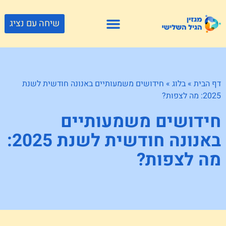
שיחה עם נציג
פתרונות דיור
צור קשר
גוף ונפש
פעילויות וטיולים
חנויות לגיל השלישי
דף הבית
»
בלוג
»
חידושים משמעותיים באנונה חודשית לשנת
2025: מה לצפות?
חידושים משמעותיים
באנונה חודשית לשנת 2025:
מה לצפות?