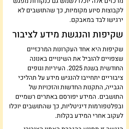
מרכזים אלה יוכלו לשמש גם כנקודות מפגש
לקבוצות סיוע מקומיות, כך שהתושבים לא
ירגישו לבד במאבקם.
שקיפות והנגשת מידע לציבור
שקיפות היא אחד העקרונות המרכזיים
שצפויים להוביל את השינויים באנונה
החודשית בשנת 2025. העיריות וגופים
ציבוריים יתחייבו להנגיש מידע על תהליכי
הגבייה, התקנות החדשות והזכויות של
התושבים. המידע יפורסם באתרים רשמיים
ובפלטפורמות דיגיטליות, כך שהתושבים יוכלו
לעקוב אחרי המידע בקלות.