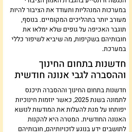
הנגשה זו תסייע בהגברת האמון הציבורי
במערכות המנהליות ותעודד את הציבור להיות
מעורב יותר בתהליכים המקומיים. בנוסף,
תוגבר האכיפה על גופים שלא ימלאו את
חובותיהם בשקיפות, מה שיביא לשיפור כללי
במערכת.
חדשנות בתחום החינוך
וההסברה לגבי אנונה חודשית
חדשנות בתחום החינוך וההסברה תיכנס
לתמונה בשנת 2025, כאשר יוזמות חינוכיות
יפותחו על מנת להעלות את המודעות לנושא
האנונה החודשית. המטרה היא להקנות
לתושבים ידע בנוגע לזכויותיהם, חובותיהם