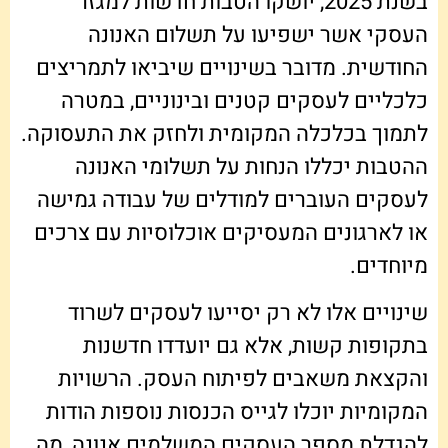
בשנת 2025, יושקו הטבות חדשות למגזר
העסקי אשר ישפיעו על תשלום האנונה
החודשית. מדובר בשינויים שיביאו לתמריצים
כלכליים לעסקים קטנים ובינוניים, במטרה
לתמוך בכלכלה המקומית ולחזק את התעסוקה.
ההטבות יכללו הנחות על תשלומי האנונה
לעסקים העוברים למודלים של עבודה גמישה
או לארגונים המעסיקים אוכלוסיות עם צרכים
מיוחדים.
שינויים אלו לא רק יסייעו לעסקים לשרוד
בתקופות קשות, אלא גם יועדדו חדשנות
והקצאת משאבים לפיתוח העסק. הרשויות
המקומיות יוכלו לגייס הכנסות נוספות הודות
להגדלת מספר העסקים המשלמים אנונה, מה