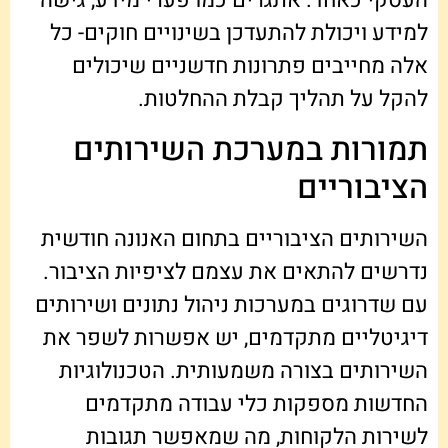
העסקי כאחד. אתגרים כמו פערי מידע, גישה
למידע ויכולת להתעדכן בשינויים חוקים- כל
אלה מחייבים פתרונות חדשניים שיכולים
להקל על תהליך קבלת ההחלטות.
תמורות במערכת השירותים
הציבוריים
השירותים הציבוריים בתחום האנונה חודשית
נדרשים להתאים את עצמם לציפיות הציבור.
עם שדרוגים במערכות ניהול נתונים ושירותים
דיגיטליים מתקדמים, יש אפשרות לשפר את
השירותים בצורה משמעותית. הטכנולוגיות
החדשות מספקות כלי עבודה מתקדמים
לשירות הלקוחות, מה שמאפשר תגובות