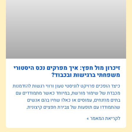
זיכרון מול חפץ: איך מפרקים נכס היסטורי
משפחתי ברגישות ובכבוד?
כיצד הופכים פרויקט לוגיסטי טעון ורווי רגשות להזדמנות
מכבדת של שימור מורשת, במיוחד כאשר מתמודדים עם
בתים מוזנחים, עמוסים או כאלו שחיו בהם אנשים
שהתמודדו עם תופעות של צבירת חפצים קיצונית.
לקריאת המאמר »