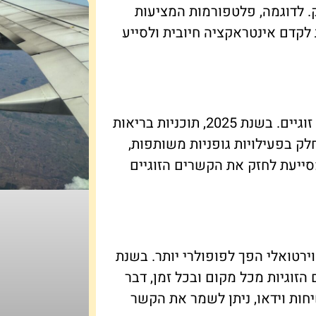
. לדוגמה, פלטפורמות המציעות
ת לקדם אינטראקציה חיובית ולסייע
בריאות פיזית ונפשית משפיעה באופן ישיר על יחסים זוגיים. בשנת 2025, תוכניות בריאות
ק בפעילויות גופניות משותפות,
סייעת לחזק את הקשרים הזוגיים
 וירטואלי הפך לפופולרי יותר. בשנת
ם הזוגיות מכל מקום ובכל זמן, דבר
חות וידאו, ניתן לשמר את הקשר