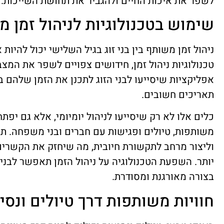
לשפר את איכות החיים ולהגביר את תחושת השייכות.
שימוש בטכנולוגיות לניהול זמן 
ניהול זמן משותף בין בני זוג בגיל השלישי יכול להיו
טכנולוגיות ניהול זמן, חידושים צפויים לשפר את המצ
אפליקציות שיסייעו לבני הזוג לתכנן את הזמן שלהם בצ
תאריכים חשובים.
כלים אלו לא רק שיסייעו לניהול יומיומי, אלא גם יפתח
משותפות, טיולים ופגישות עם חברים ובני משפחה. תכנ
וליצור מרחב לתקשורת חיובית, מה שיחזק את הקשרים בי
יותר. השפעת הטכנולוגיה על ניהול הזמן תאפשר לבני
בצורה מאורגנת ומסודרת.
חוויות משותפות דרך טיולים ונסי