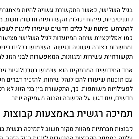
בגיל השלישי, כאשר התקשורת עשויה להיות מאתגרת י
קוגניטיביות, פיתוח יכולות תקשורתיות חדשות חשוב מ
להתרחש פיתוח של כלים חדשים שיעזרו לזוגות לשפר 
כמו אפליקציות שיחה המיועדות לגיל השלישי מציעו
ומחשבות בצורה פשוטה ונגישה. השימוש בכלים דיגיטלי
תקשורתיות עשירות ומגוונות, המאפשרות לבני הזוג ל
אחד החידושים המרתקים הוא שימוש בטכנולוגיות זיהוי
עם תוכנות שיעזרו להם לנהל שיחות, להזכיר דברים חש
לפעילויות משותפות. כך, התקשורת בין בני הזוג לא 
חדשים, עם דגש על הקשבה והבנה מעמיקה יותר.
תמיכה רגשית באמצעות קבוצות ח
קבוצות חברתיות מהוות מקור חשוב לתמיכה רגשית בג
עלייה במספר הקבוצות המיועדות לזוגות בגיל הזהב, 