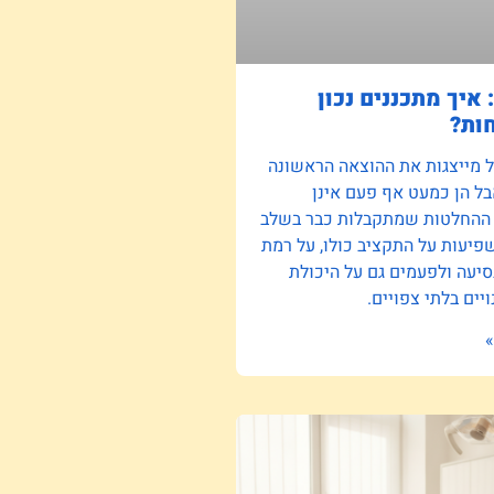
 איך מתכננים נכון
ות?
ל מייצגות את ההוצאה הראשונה
ל הן כמעט אף פעם אינן
 ההחלטות שמתקבלות כבר בשלב
יעות על התקציב כולו, על רמת
סיעה ולפעמים גם על היכולת
יים בלתי צפויים.