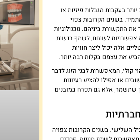
ותר בעקבות מגבלות פיזיות או
תמיד. בשנים הקרובות צפוי
את התקשורת ביניהם. טכנולוגיות
ת אפשרויות לשוחח, לשתף רגשות
ים אלה יכול ליצר חוויות
הביע את עצמם בקלות רבה יותר.
 קולי, המאפשרות לבני הזוג לדבר
ובים או אפילו להציע רעיונות
רק שתשמר, אלא גם תפרח במובנים
ברתיות
יל השלישי. בשנים הקרובות צפויה
המאפשרות לשתף חוויות, פחדים