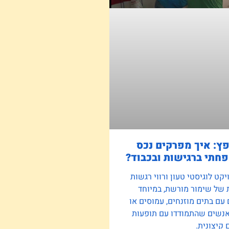
פץ: איך מפרקים נכס
חתי ברגישות ובכבוד?
קט לוגיסטי טעון ורווי רגשות
 של שימור מורשת, במיוחד
ם בתים מוזנחים, עמוסים או
אנשים שהתמודדו עם תופעות
קיצונית.