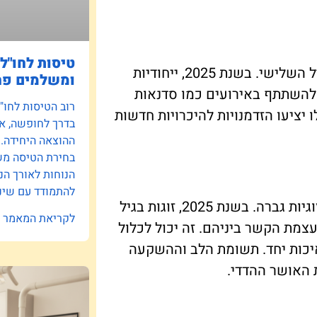
טיסות לחו"ל:
חיבור עם קהלים אחרים יכול לסייע בשימור זוגיות בגיל השלישי. בשנת 2025, ייחודיות
ומשלמים פח
 להשתתף באירועים כמו סדנאות
רוב הטיסות לחו"
ו יציעו הזדמנויות להיכרויות חדשות
בדרך לחופשה, אב
ההוצאה היחידה.
בחירת הטיסה משפ
הנוחות לאורך הנ
להתמודד עם שינו
בשנים האחרונות, הבנה לגבי החשיבות של השקעה בזוגיות גברה. בשנת 2025, זוגות בגיל
לקריאת המאמר »
צמת הקשר ביניהם. זה יכול לכלול
 איכות יחד. תשומת הלב וההשקעה
 האושר ההדדי.