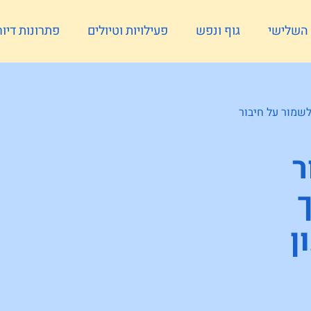
ל השלישי
גוף ונפש
פעילויות וטיולים
פתרונות דיור
לשמור על חיבור
ר
ך
ן