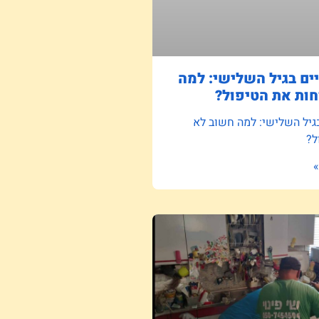
ם בגיל השלישי: למה
ות את הטיפול?
גיל השלישי: למה חשוב לא
ל?