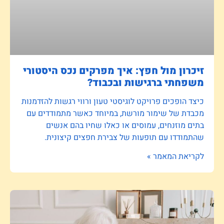
זיכרון מול חפץ: איך מפרקים נכס היסטורי
משפחתי ברגישות ובכבוד?
כיצד הופכים פרויקט לוגיסטי טעון ורווי רגשות להזדמנות
מכבדת של שימור מורשת, במיוחד כאשר מתמודדים עם
בתים מוזנחים, עמוסים או כאלו שחיו בהם אנשים
שהתמודדו עם תופעות של צבירת חפצים קיצונית.
לקריאת המאמר »