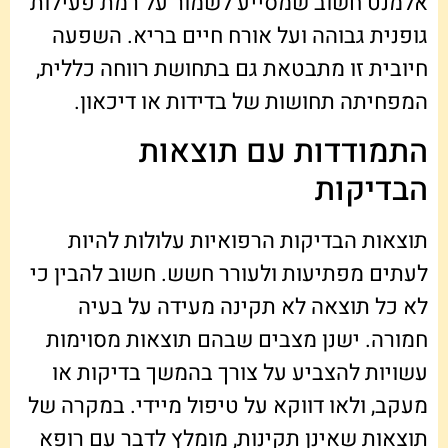
אלמנט חשוב שמסייע לשמור על רמת פעילות
גופנית גבוהה ועל אורח חיים בריא. השפעה
חיובית זו מתבטאת גם בתחושת רווחה כללית,
המפחיתה תחושות של בדידות או דיכאון.
התמודדות עם תוצאות
הבדיקות
תוצאות הבדיקות הרפואיות עלולות להיות
לעתים מפתיעות ולעורר חשש. חשוב להבין כי
לא כל תוצאה לא תקינה מעידה על בעיה
חמורה. ישנן מצבים שבהם תוצאות מסוימות
עשויות להצביע על צורך בהמשך בדיקות או
מעקב, ולאו דווקא על טיפול מיידי. במקרה של
תוצאות שאינן תקינות, מומלץ לדבר עם רופא