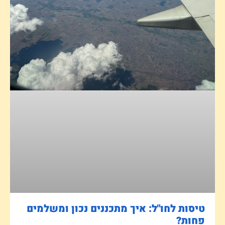
טיסות לחו"ל: איך מתכננים נכון ומשלמים
פחות?