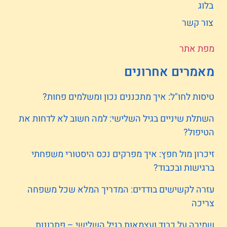
בלוג
צור קשר
מפת אתר
מאמרים אחרונים
טיסות לחו"ל: איך מתכננים נכון ומשלמים פחות?
השתלת שיניים בגיל השלישי: למה חשוב לא לדחות את
הטיפול?
זיכרון מול חפץ: איך מפרקים נכס היסטורי משפחתי
ברגישות ובכבוד?
עזרה לקשישים בודדים: המדריך המלא שכל משפחה
צריכה
שמירה על כבוד ועצמאות בגיל השלישי – פתרונות