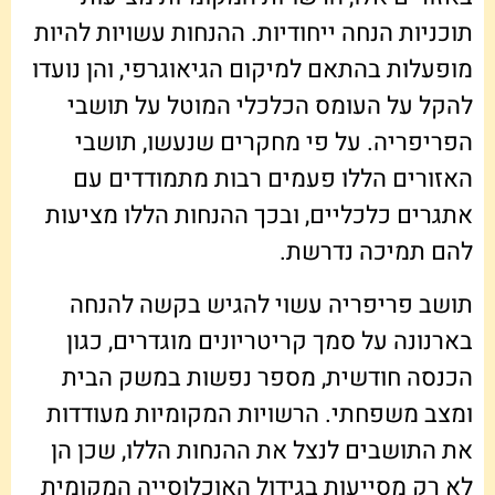
תוכניות הנחה ייחודיות. ההנחות עשויות להיות
מופעלות בהתאם למיקום הגיאוגרפי, והן נועדו
להקל על העומס הכלכלי המוטל על תושבי
הפריפריה. על פי מחקרים שנעשו, תושבי
האזורים הללו פעמים רבות מתמודדים עם
אתגרים כלכליים, ובכך ההנחות הללו מציעות
להם תמיכה נדרשת.
תושב פריפריה עשוי להגיש בקשה להנחה
בארנונה על סמך קריטריונים מוגדרים, כגון
הכנסה חודשית, מספר נפשות במשק הבית
ומצב משפחתי. הרשויות המקומיות מעודדות
את התושבים לנצל את ההנחות הללו, שכן הן
לא רק מסייעות בגידול האוכלוסייה המקומית