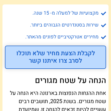
מקצועיות של למעלה מ- 15 שנה.
שירות בסטנדרטים הגבוהים ביותר.
מחירים אטרקטיביים לפונים מהאתר.
לקבלת הצעת מחיר שלא תוכלו
לסרב צרו איתנו קשר
הנחה על שטח מגורים
אחת ההנחות הנפוצות בארנונה היא הנחה על
שטח מגורים. בשנת 2025, תושבים רבים
עשויים להיות זכאים להנחה זו, שמיועדת