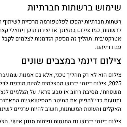
שימוש ברשתות חברתיות
רשתות חברתיות יהפכו לפלטפורמה מרכזית לשיתוף תמ
לרשתות, כמו צילום במאונך או יצירת תוכן ויזואלי קצ
אטרקטיבית. תהליך זה מספק הזדמנות לצלמים לקבל 
עבודותיהם.
צילום דינמי במצבים שונים
צילום הוא לא רק תהליך טכני, אלא גם אמנות שמגיב
2025, צילום דינמי ידרוש מהצלמים להיות מוכנים לכ
משפחתי, מסיבת רחוב או טבע פראי. על הצלמים לנצל 
ותנועות כדי להפיק את המיטב מהסיטואציות המאתגר
האקלים והעונות המשתנות, חשוב להיות ערניים לשינוי
צילום דינמי ידרוש גם התנסות ופיתוח סגנון אישי.