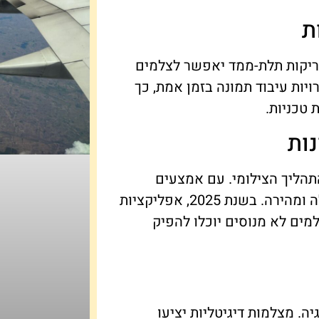
ת
סריקות תלת-ממד יאפשר לצלמים
יות עיבוד תמונה בזמן אמת, כך
 טכניות.
ות
תהליך הצילומי. עם אמצעים
מתקדמים לעריכה, ניתן לשדרג את התמונות בצורה קלה ומהירה. בשנת 2025, אפליקציות
למים לא מנוסים יוכלו להפיק
ה. מצלמות דיגיטליות יציעו