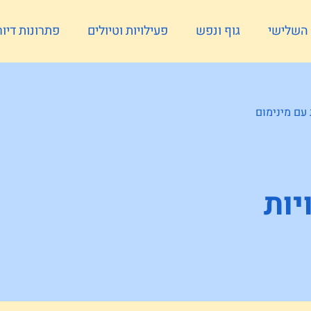
ל השלישי
גוף ונפש
פעילויות וטיולים
פתרונות דיור
דיגיטלי לשנת 2025: חוויות עם מינימום
2025: חוויות