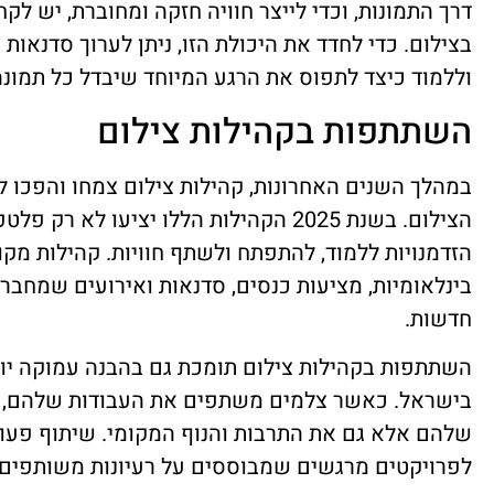
דרך התמונות, וכדי לייצר חוויה חזקה ומחוברת, יש 
בצילום. כדי לחדד את היכולת הזו, ניתן לערוך סדנאו
וללמוד כיצד לתפוס את הרגע המיוחד שיבדל כל תמונה
השתתפות בקהילות צילום
במהלך השנים האחרונות, קהילות צילום צמחו והפכו לה
הצילום. בשנת 2025 הקהילות הללו יציעו ל
הזדמנויות ללמוד, להתפתח ולשתף חוויות. קהילות מקו
בינלאומיות, מציעות כנסים, סדנאות ואירועים שמחברי
חדשות.
השתתפות בקהילות צילום תומכת גם בהבנה עמוקה יות
בישראל. כאשר צלמים משתפים את העבודות שלהם, ה
שלהם אלא גם את התרבות והנוף המקומי. שיתוף פעול
לפרויקטים מרגשים שמבוססים על רעיונות משותפים, ח