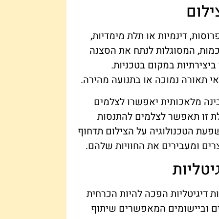
ילום
וסות, דינמיות או תלת מימדיות,
הצילום בשנת 2025. מצלמות חכמות, המסוגלות לנתח את הסצנה
יצירתיות במקום בטכניות.
אי תאורה נמוכה או בתנועה מהירה.
 בינה מלאכותית יאפשרו לצלמים
לת זו תאפשר לצלמים להתנסות
שפעת הטכנולוגיה על הצילום תדחוף
רים ומעבירים את החוויות שלהם.
יטליות
ת דיגיטליות הפכה להיות הכרחית
 נוכחים באתרים וביישומים המאפשרים שיתוף