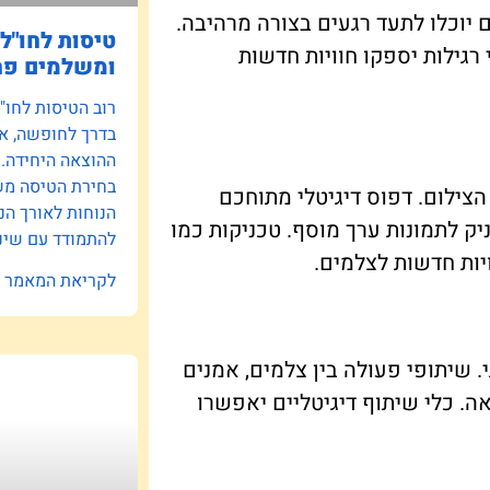
באיכות 4K ו-8K, כך שהצלמים יוכלו לתעד רגעים בצורה מרהיבה.
טיסות לחו"ל:
 רגילות יספקו חוויות חדשות
ומשלמים פח
רוב הטיסות לחו"
בדרך לחופשה, אב
ההוצאה היחידה.
בחירת הטיסה משפ
צילום. דפוס דיגיטלי מתוחכם
הנוחות לאורך הנ
יק לתמונות ערך מוסף. טכניקות כמו
להתמודד עם שינו
יות חדשות לצלמים.
לקריאת המאמר »
בוצתי. שיתופי פעולה בין צלמים, אמנים
ה. כלי שיתוף דיגיטליים יאפשרו