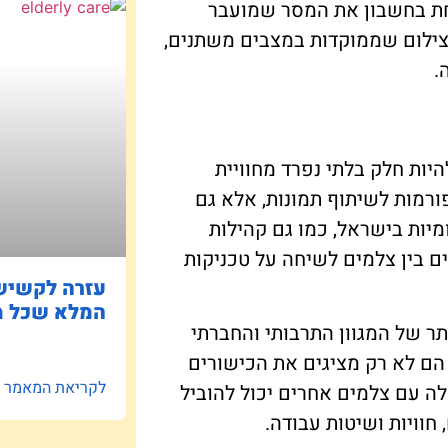
לקחת בחשבון את המסר שמועבר
ת צילום שממוקדות במצבים משתנים,
.
יות חלק בלתי נפרד מחוויית
א רק פלטפורמות לשיתוף תמונות, אלא גם
מיות בישראל, כמו גם קהילות
ם בין צלמים לשיחה על טכניקות
עזרה לקשישי
המלא שכל מ
ר של המגוון התרבותי והחברתי
ם לא רק מציגים את הכישורים
לקריאת המאמר »
ה עם צלמים אחרים יכול להוביל
וויות ושיטות עבודה.