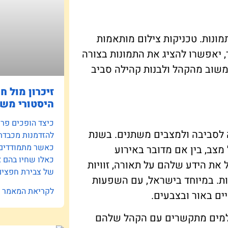
ונות. טכניקות צילום מותאמות
ר, יאפשרו להציג את התמונות בצורה
משוב מהקהל ולבנות קהילה סביב
זיכרון מול ח
היסטורי משפ
כיצד הופכים פרוי
ה לסביבה ולמצבים משתנים. בשנת
להזדמנות מכבדת
כאשר מתמודדים ע
ל מצב, בין אם מדובר באירוע
כאלו שחיו בהם 
את הידע שלהם על תאורה, זוויות
של צבירת חפצים 
ות. במיוחד בישראל, עם השפעות
לקריאת המאמר »
ים באור ובצבעים.
 הצלמים מתקשרים עם הקהל שלהם