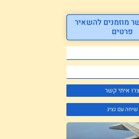
ר מוזמנים להשאיר
פרטים
רו איתי קשר
שיחה עם נציג