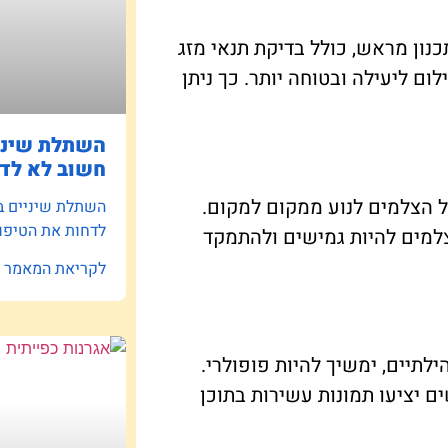
כנון מראש, כולל בדיקת תנאי מזג
לום ליעילה ובטוחה יותר. כך ניתן
השתלת שיניי
חשוב לא לדח
על הצלמים לנוע ממקום למקום.
השתלת שיניים ב
לדחות את הטיפו
צלמים להיות גמישים ולהתמקד
לקריאת המאמר »
ילתיים, ימשיך להיות פופולרי.
 יציעו תמונות עשירות בתוכן