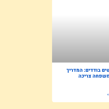
ם בודדים: המדריך
שפחה צריכה