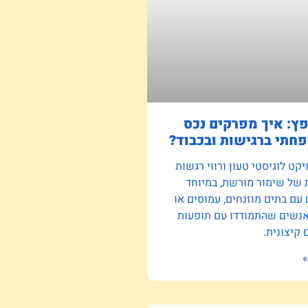
פץ: איך מפרקים נכס
חתי ברגישות ובכבוד?
קט לוגיסטי טעון ורווי רגשות
 של שימור מורשת, במיוחד
ם בתים מוזנחים, עמוסים או
אנשים שהתמודדו עם תופעות
קיצונית.