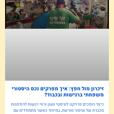
זיכרון מול חפץ: איך מפרקים נכס היסטורי
משפחתי ברגישות ובכבוד?
כיצד הופכים פרויקט לוגיסטי טעון ורווי רגשות להזדמנות
מכבדת של שימור מורשת, במיוחד כאשר מתמודדים עם