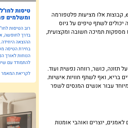
טיסות לחו"ל:
בין אם מדובר ביזמים חדשים או בעסקים established, קבוצות אלו מציעות פלטפורמה
ומשלמים פח
צה יכולים לשתף טיפים על גיוס
רוב הטיסות לחו"
ללו מספקות תמיכה חשובה ומקצועית,
בדרך לחופשה, אב
ההוצאה היחידה.
בחירת הטיסה משפ
הנוחות לאורך הנ
להתמודד עם שינו
 תזונה, כושר, רווחה נפשית ועוד.
לקריאת המאמר »
ם בריא, ואף לשתף חוויות אישיות.
במיוחד עבור אנשים המנסים לשפר
לאמנים, יוצרים ואוהבי אומנות