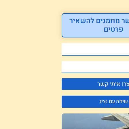
ר מוזמנים להשאיר
פרטים
רו איתי קשר
שיחה עם נציג