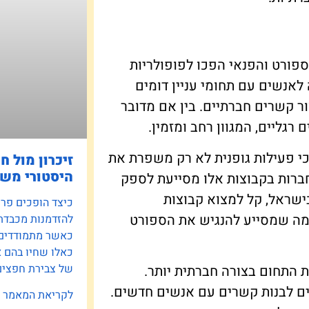
פורט והפנאי הפכו לפופולריות
לאנשים עם תחומי עניין דומים
ר קשרים חברתיים. בין אם מדובר
 רגליים, המגוון רחב ומזמין.
י פעילות גופנית לא רק משפרת את
זיכרון מול ח
היסטורי משפ
ברות בקבוצות אלו מסייעת לספק
בישראל, קל למצוא קבוצות
כיצד הופכים פרוי
מה שמסייע להנגיש את הספורט
להזדמנות מכבדת
כאשר מתמודדים ע
כאלו שחיו בהם 
של צבירת חפצים 
 התחום בצורה חברתית יותר.
ים לבנות קשרים עם אנשים חדשים.
לקריאת המאמר »