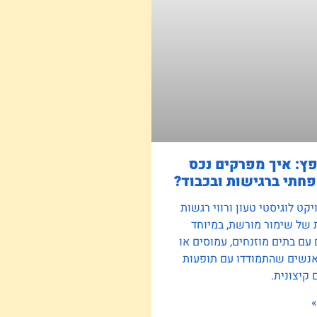
פץ: איך מפרקים נכס
חתי ברגישות ובכבוד?
קט לוגיסטי טעון ורווי רגשות
 של שימור מורשת, במיוחד
ם בתים מוזנחים, עמוסים או
אנשים שהתמודדו עם תופעות
קיצונית.