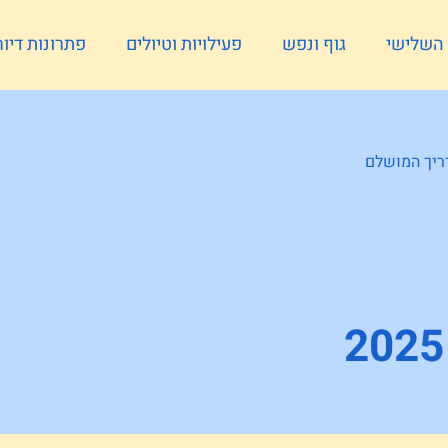
ל השלישי
גוף ונפש
פעילויות וטיולים
פתרונות דיור
מדריך המושלם