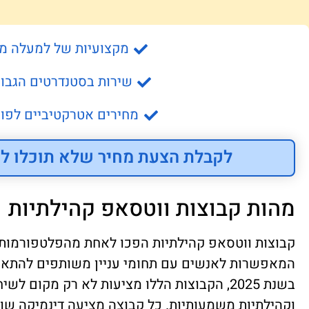
מקצועיות של למעלה מ- 15 שנה
שירות בסטנדרטים הגבוה
מחירים אטרקטיביים לפונ
לקבלת הצעת מחיר שלא תוכלו לס
מהות קבוצות ווטסאפ קהילתיות
קבוצות ווטסאפ קהילתיות הפכו לאחת מהפלטפורמות ה
המאפשרות לאנשים עם תחומי עניין משותפים להתאגד ו
בשנת 2025, הקבוצות הללו מציעות לא רק מקום ל
וקהילתיות משמעותיות. כל קבוצה מציעה דינמיקה שונה