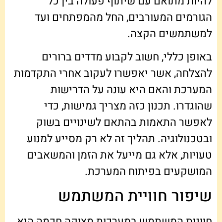
להיות מתואם עם שיתוף פעולה בין כל
הגורמים המעורבים, החל מהמפתחים ועד
למשתמשים הקצה.
באופן כללי, חשוב לקבוע מדדים ברורים
להצלחה, אשר יאפשרו לעקוב אחרי התקדמות
המערכת והאם היא עונה על הדרישות
שהוגדרו. תכנון כזה מצריך גמישות, כדי
לאפשר התאמות בהתאם לשינויים בשוק
ובטכנולוגיה. תהליך זה לא רק מסייע למנוע
טעויות, אלא גם מייעל את הזמן והמשאבים
המושקעים בפיתוח המערכת.
שיפור חוויית המשתמש
חוויית המשתמש במערכות מצוקה חכמה היא