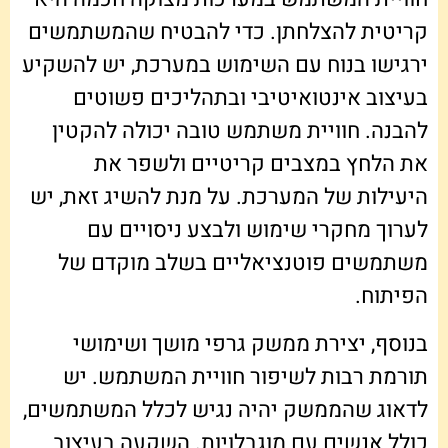
קריטית להצלחתן. כדי להבטיח שהמשתמשים
ירגישו בנוח עם השימוש במערכת, יש להשקיע
בעיצוב אינטואיטיבי ובתהליכים פשוטים
להבנה. חוויית משתמש טובה יכולה להקטין
את הלחץ במצבים קריטיים ולשפר את
היעילות של המערכת. על מנת להשיג זאת, יש
לערוך מחקרי שימוש ולבצע ניסויים עם
משתמשים פוטנציאליים בשלב מוקדם של
הפיתוח.
בנוסף, יצירת ממשק גרפי מושך ושימושי
תורמת רבות לשיפור חוויית המשתמש. יש
לדאוג שהממשק יהיה נגיש לכלל המשתמשים,
כולל אנשים עם מוגבלויות. השקעה בעיצוב