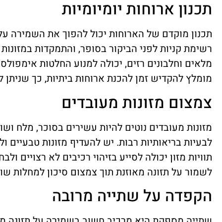
תכנון ארוחות יומיומיות
תכנון מוקדם של הארוחות יכול להפוך את השמירה על 
רשימת קניות לפני הביקור בסופר, והתמקדות במזונות ב
מלאים וחלבונים רזים, יכולה למנוע החלטות אימפולסי
מומלץ להקדיש זמן להכנת ארוחות ביתיות, כך שניתן 
צמצום מזונות מעובדים
מזונות מעובדים נוטים להיות עשירים בסוכר, מלח ושומ
לבעיות בריאותיות רבות. יש להעדיף מזונות טבעיים 
תוויות מזון יכולה לסייע בזיהוי רכיבים לא רצויים ולבח
לשמור על תזונה מאוזנת תוך צמצום סיכון למחלות שונ
הקפדה על שתייה מרובה
שתייה מספקת היא מרכיב חשוב בשמירה על תזונה מא