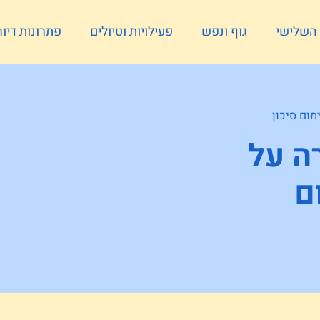
ל השלישי
גוף ונפש
פעילויות וטיולים
פתרונות דיור
מום סיכון
ה על
ם