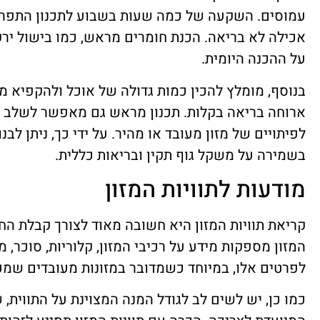
עמוסים. השקעה של כמה שעות בשבוע לתכנון התפריט 
אכילה לא בריאה. הכנת חומרים מראש, כמו בישול ירקו
על ההכנה היומית.
בנוסף, מומלץ להכין כמות גדולה של אוכל ולהקפיא מנ
ארוחה בריאה בקלות. תכנון מראש גם מאפשר לשלב מז
לפיתויים של מזון מעובד או מהיר. על ידי כך, ניתן ל
בשמירה על משקל גוף תקין ובריאות כללית.
מודעות לתוויות המזון
קריאת תוויות המזון היא חשובה מאוד לצורך קבלת החל
המזון מספקות מידע על רכיבי המזון, קלוריות, סוכר, 
לפרטים אלו, במיוחד כשמדובר במזונות מעובדים שמכי
כמו כן, יש לשים לב לגודל המנה המצוינת על התווית,