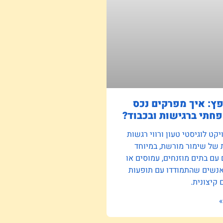
פץ: איך מפרקים נכס
חתי ברגישות ובכבוד?
קט לוגיסטי טעון ורווי רגשות
 של שימור מורשת, במיוחד
ם בתים מוזנחים, עמוסים או
אנשים שהתמודדו עם תופעות
קיצונית.