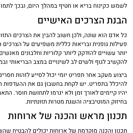
לשמש כקינוח בריא או חטיף במהלך היום, ובכך לתמו
הבנת הצרכים האישיים
כל אדם הוא שונה, ולכן חשוב להבין את הצרכים התזונת
פעילות גופנית ובריאות כללית משפיעים על הצרכים ה
יותר עשויים להזדקק ליותר קלוריות וחלבונים מאנשים 
להקשיב לגוף ולשים לב לשינויים במצב הבריאותי וב
ביצוע מעקב אחר תפריט יומי יכול לסייע לזהות חסרים 
להיכלל בתפריט. יש לקחת בחשבון גם את ההעדפות הא
יהיו קיימים לאורך זמן ולא יגרמו לתחושת חוסר. הת
בחיזוק המוטיבציה והשגת מטרות תזונתיות.
תכנון מראש והכנה של ארוחות
תכנון והכנה מוקדמת של ארוחות יכולים להבטיח שהש