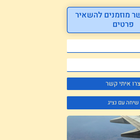
ר מוזמנים להשאיר
פרטים
רו איתי קשר
שיחה עם נציג