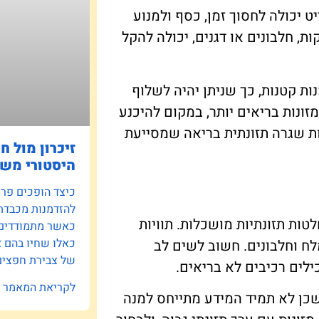
יכולה לחסוך זמן, כסף ולמנוע
ת, חלבונים או דגנים, יכולה להקל
ות קטנות, כך שניתן יהיה לשלוף
ונות בריאים יותר, במקום להיכנע
בנות שגרה תזונתית בריאה שמסייעת
זיכרון מול ח
היסטורי משפ
כיצד הופכים פרוי
להזדמנות מכבדת
טות תזונתיות מושכלות. תוויות
כאשר מתמודדים ע
כאלו שחיו בהם 
מלח וחלבונים. חשוב לשים לב
של צבירת חפצים 
לים רכיבים לא בריאים.
לקריאת המאמר »
 שכן לא תמיד המידע מתייחס למנה