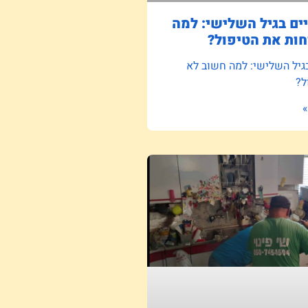
ם בגיל השלישי: למה
ות את הטיפול?
גיל השלישי: למה חשוב לא
ל?