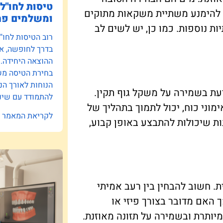
טיסות לחו"ל:
ש להימנע משתיית משקאות מתוקים
ומשלמים פח
ת נוספות. כמו כן, יש לשים לב
רוב הטיסות לחו"
בדרך לחופשה, אב
ההוצאה היחידה.
בחירת הטיסה משפ
הנוחות לאורך הנ
עת בשמירה על משקל גוף תקין.
להתמודד עם שינו
ימוני כוח, יכול לתמוך בתהליך של
לקריאת המאמר »
ות שיכולות להתבצע באופן קבוע,
. חשוב להבחין בין רעב אמיתי
 האם מדובר בצורך פיזי או
יותרת ובשמירה על תזונה מאוזנת.