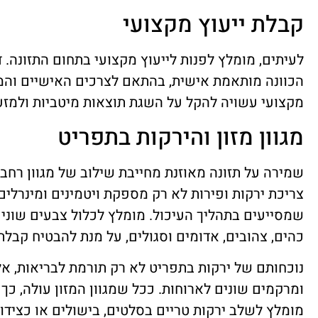
קבלת ייעוץ מקצועי
לעיתים, מומלץ לפנות לייעוץ מקצועי בתחום התזונה. 
הכוונה מותאמת אישית, בהתאם לצרכים האישיים והמט
מקצועי עשויה להקל על השגת תוצאות מיטביות ולמזער
מגוון מזון והירקות בתפריט
שמירה על תזונה מאוזנת מחייבת שילוב של מגוון רחב ש
צריכת ירקות ופירות לא רק מספקת ויטמינים ומינרלים 
שמסייעים בתהליך העיכול. מומלץ לכלול צבעים שונים
כהים, צהובים, אדומים וסגולים, על מנת להבטיח קבלת מ
נוכחותם של ירקות בתפריט לא רק תורמת לבריאות, אל
ומרקמים שונים לארוחות. ככל שמגוון המזון עולה, כך 
מומלץ לשלב ירקות טריים בסלטים, בישולים או כצידון 