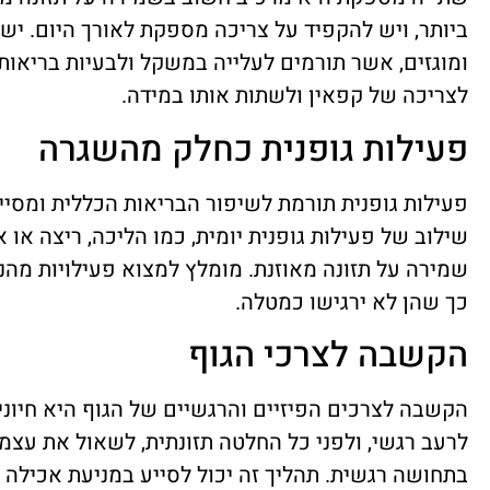
ביותר, ויש להקפיד על צריכה מספקת לאורך היום. י
ומוגזים, אשר תורמים לעלייה במשקל ולבעיות בריאותיו
לצריכה של קפאין ולשתות אותו במידה.
פעילות גופנית כחלק מהשגרה
פעילות גופנית תורמת לשיפור הבריאות הכללית ומסיי
שילוב של פעילות גופנית יומית, כמו הליכה, ריצה או א
שמירה על תזונה מאוזנת. מומלץ למצוא פעילויות מהנ
כך שהן לא ירגישו כמטלה.
הקשבה לצרכי הגוף
הקשבה לצרכים הפיזיים והרגשיים של הגוף היא חיונית
לרעב רגשי, ולפני כל החלטה תזונתית, לשאול את עצמך
בתחושה רגשית. תהליך זה יכול לסייע במניעת אכילה מ