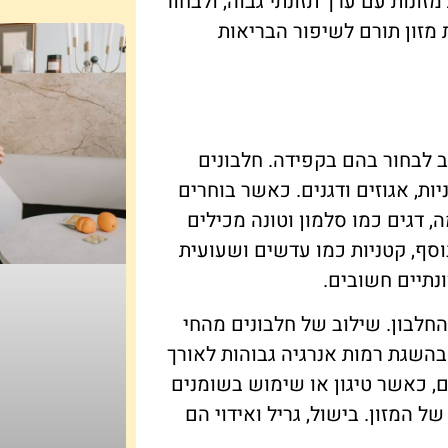
זונות עם ערך תזונתי גבוה, ולבחור
ת מזון תורם לשיפור הבריאות
וב לבחור בהם בקפידה. חלבונים
יות, אגוזים ודגנים. כאשר בוחרים
, דגים כמו סלמון וטונה מכילים
ות הלב. בנוסף, קטניות כמו עדשים ושעועית
נתיים חשובים.
החלבון. שילוב של חלבונים מהחי
 בהשגת רמות אנרגיה גבוהות לאורך
, כאשר טיגון או שימוש בשומנים
 המזון. בישול, גריל ואידוי הם