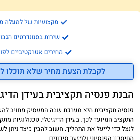
מקצועיות של למעלה מ- 15 שנה
שירות בסטנדרטים הגבוה
מחירים אטרקטיביים לפונ
לקבלת הצעת מחיר שלא תוכלו לס
הבנת פנסיה תקציבית בעידן הדיגי
פנסיה תקציבית היא מערכת שבה המעסיק מחויב להענ
התקציב המיועד לכך. בעידן הדיגיטלי, טכנולוגיות מת
לנצל כדי לייעל את התהליך. חשוב להבין כיצד ניתן ל
החיסכון הפנסיוני ולמזער סיכונים.