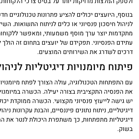
ולספק המלצות מדויקות יותר על בסיס צרכי הלקוחות.
בנוסף, היועצים יכולים להציע פתרונות טכנולוגיים ח
לניהול חיסכון פנסיוני או כלים לניתוח התשואות. השי
מתקדמות יוצר ערך מוסף משמעותי, ומאפשר ללקוחות 
עתידם הפנסיוני. תפקידם של יועצים בתחום זה הולך
דרכים לשדרג את השירותים המוצעים.
פיתוח מיומנויות דיגיטליות לניהו
עם התפתחות הטכנולוגיה, עולה הצורך לפתח מיומנויות
את הפנסיה התקציבית בצורה יעילה. הכשרה במיומנויו
יש גישה לייעוץ פנסיוני מקצועי. הכשרה ממוקדת יכו
דיגיטליים, ניתוח נתונים פיננסיים, והבנת עקרונות ניה
דיגיטליות מתפתחות, כך משתפרת היכולת לנטר את המצ
בשוק.