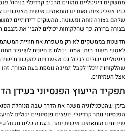
ממשקים דיגיטליים מהווים מרכיב קרדינלי בניהול פנסי
כמו אפליקציות ואתרים מותאמים אישית מאפשרים לע
שלהם בצורה נוחה ופשוטה. ממשקים ידידותיים למשת
בצורה ברורה, כך שהלקוחות יכולים להבין את מצבם הפ
חדשנות בממשקים לא רק משפרת את חוויית המשתמ
לאסוף משוב בזמן אמת. יכולת זו חיונית לשיפור מת
דיגיטליים יכולים לכלול גם אפשרויות לתקשורת ישירה 
שהלקוחות יוכלו לקבל תמיכה נוספת בעת הצורך. זהו 
אצל העמיתים.
תפקיד הייעוץ הפנסיוני בעידן הדי
בזמן שהטכנולוגיה משנה את הדרך שבה מנוהלת הפנסי
הפנסיוני נותר קרדינלי. יועצים פנסיוניים יכולים להי
שירותים מותאמים אישית יותר. בעזרת כלים טכנולוגיים