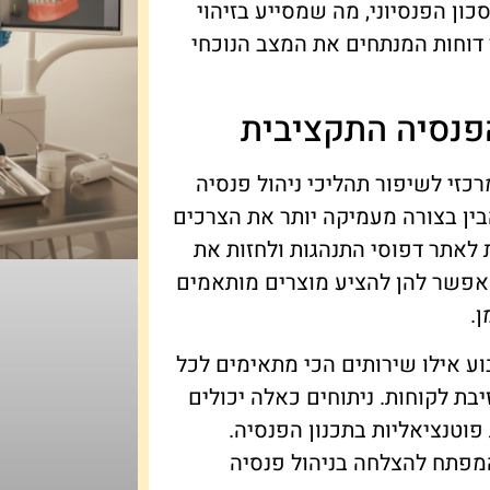
ן הפנסיוני, מה שמסייע בזיהוי
 דוחות המנתחים את המצב הנוכחי
פנסיה התקציבית
ולים (Big Data) הפכו לכלי מרכזי לשיפור תהליכי ניהול פנסיה
להבין בצורה מעמיקה יותר את הצרכים
 לאתר דפוסי התנהגות ולחזות את
מאפשר להן להציע מוצרים מותאמים
.
בוע אילו שירותים הכי מתאימים לכל
בת לקוחות. ניתוחים כאלה יכולים
ת פוטנציאליות בתכנון הפנסיה.
המפתח להצלחה בניהול פנסיה