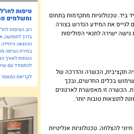
טיסות לחו"ל:
יד ביד. טכנולוגיות מתקדמות בתחום
ומשלמים פח
 לגייס את המידע הנדרש בצורה
רוב הטיסות לחו"
 גישה ישירה לתנאי הפוליסות
בדרך לחופשה, אב
ההוצאה היחידה.
בחירת הטיסה משפ
הנוחות לאורך הנ
להתמודד עם שינו
יה תקציבית, הכשרה והדרכה של
לקריאת המאמר »
שימוש בכלים החדשים, ובכך
ת. הכשרה זו מאפשרת לארגונים
נת לתוצאות טובות יותר.
ני להצלחה. טכנולוגיות אנליטיות