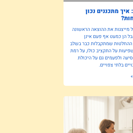
 איך מתכננים נכון
ות?
ל מייצגות את ההוצאה הראשונה
ל הן כמעט אף פעם אינן
 ההחלטות שמתקבלות כבר בשלב
יעות על התקציב כולו, על רמת
סיעה ולפעמים גם על היכולת
יים בלתי צפויים.