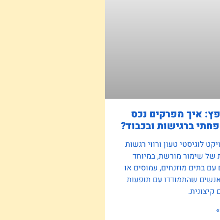
פץ: איך מפרקים נכס
חתי ברגישות ובכבוד?
קט לוגיסטי טעון ורווי רגשות
 של שימור מורשת, במיוחד
ם בתים מוזנחים, עמוסים או
אנשים שהתמודדו עם תופעות
קיצונית.