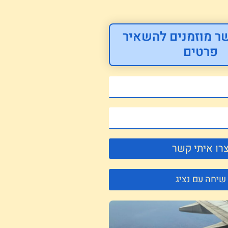
ר מוזמנים להשאיר
פרטים
רו איתי קשר
שיחה עם נציג