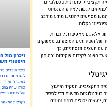
ה תקציבית. פתרונות טכנולוגיים
מיתים לגשת למידע הפנסיוני
מש מסייעים להנגיש מידע מורכב
נסיוני בקלות.
ש, אלא גם מאפשרת לחברות
מיד של השירותים המוצעים. ממשקים
עם יועצים פנסיוניים, כך
זיכרון מול ח
צעד חשוב לקידום שקיפות וביטחון
היסטורי משפ
כיצד הופכים פרוי
גיטלי
להזדמנות מכבדת
כאשר מתמודדים ע
ה התקציבית, תפקיד הייעוץ
כאלו שחיו בהם 
עזר בטכנולוגיות חדשות כדי לספק
של צבירת חפצים 
, יועצים יכולים לנתח נתונים
לקריאת המאמר »