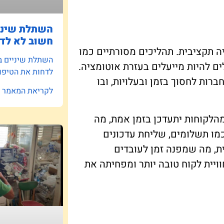
השתלת שיניי
חשוב לא לדח
 תקציבית. תהליכים מסורתיים כמו
השתלת שיניים ב
ם להיות מייעלים בעזרת אוטומציה.
לדחות את הטיפו
הליכיים (RPA) מאפשרות לחברות לחסוך בזמן ובעלויות, ובו
לקריאת המאמר »
הלקוחות יתעדכן בזמן אמת, מה
כמו תשלומים, שליחת עדכונים
ת, מה שמפנה זמן לעובדים
ויית לקוח טובה יותר ומפחיתה את