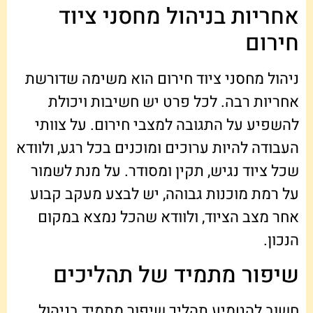
אחריות בניהול מחסני ציוד
חירום
ניהול מחסני ציוד חירום הוא משימה שדורשת
אחריות רבה. לכל פרט יש חשיבות ויכולת
להשפיע על התגובה למצבי חירום. על צוותי
העבודה להיות ערוכים ומוכנים בכל רגע, ולוודא
שכל ציוד נגיש, תקין ומסודר. על מנת לשמור
על רמת מוכנות גבוהה, יש לבצע מעקב קבוע
אחר מצב הציוד, ולוודא שהכל נמצא במקום
הנכון.
שיפור מתמיד של תהליכים
חשוב להטמיע תהליך שיפור מתמיד בניהול