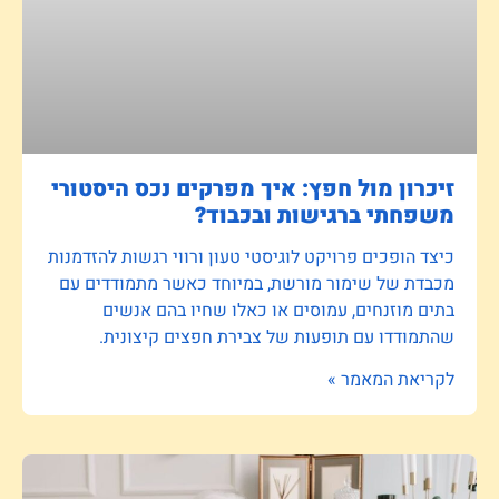
זיכרון מול חפץ: איך מפרקים נכס היסטורי
משפחתי ברגישות ובכבוד?
כיצד הופכים פרויקט לוגיסטי טעון ורווי רגשות להזדמנות
מכבדת של שימור מורשת, במיוחד כאשר מתמודדים עם
בתים מוזנחים, עמוסים או כאלו שחיו בהם אנשים
שהתמודדו עם תופעות של צבירת חפצים קיצונית.
לקריאת המאמר »