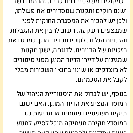
בשיקולים משפטיים מורכבים. זהו תחום שבו
ישנם חוקים ותקנות שמסדירים את פעולתו,
ולכן יש להכיר את המסגרת החוקית לפני
שמבצעים השקעה. חשוב להבין את ההגבלות
והזכויות הנלוות לשכירות דיור מוגן, כמו גם את
הזכויות של הדיירים. לדוגמה, ישנן תקנות
שמגינות על דיירי הדיור המוגן מפני פיטורים
לא מוצדקים או שינוי בתנאי השכירות מבלי
לקבל את הסכמתם.
בנוסף, יש לבדוק את היסטוריית הניהול של
המוסד המציע את הדיור המוגן. האם ישנם
תיקים משפטיים פתוחים או תביעות נגד
המוסד? חקירה מעמיקה תוכל לסייע למנוע
בעיות עתידיות ולהבטיח שהשקעה תעשה