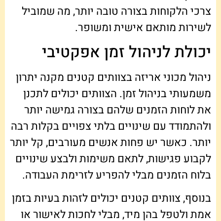
צרכי הלקוחות בצורה טובה יותר, מה שמוביל
לשירות מותאם אישית ומשופר.
יכולת לניהול זמן אפקטיבי
ניהול מכוני אריזה בצוותים קטנים מקנה יתרון
משמעותי בניהול זמן. הצוותים יכולים לתכנן
את לוחות הזמנים שלהם בצורה גמישה יותר
ולהתמודד עם שינויים בלתי צפויים בקלות רבה
יותר. כאשר יש פחות אנשים מעורבים, קל יותר
לקבוע פגישות, לתאם משימות ולבצע שינויים
בלוח הזמנים מבלי להפריע לזרימת העבודה.
בנוסף, צוותים קטנים יכולים לזהות בעיות בזמן
אמת ולטפל בהן מיד, מבלי לחכות לאישור או