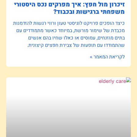
זיכרון מול חפץ: איך מפרקים נכס היסטורי
משפחתי ברגישות ובכבוד?
כיצד הופכים פרויקט לוגיסטי טעון ורווי רגשות להזדמנות
מכבדת של שימור מורשת, במיוחד כאשר מתמודדים עם
בתים מוזנחים, עמוסים או כאלו שחיו בהם אנשים
שהתמודדו עם תופעות של צבירת חפצים קיצונית.
לקריאת המאמר »