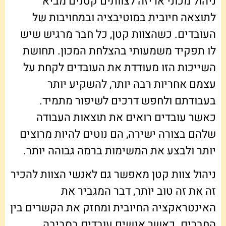
ניהול מכוני אריזה לצוותים קטנים מביא
לתוצאה חיובית במוטיבציה ובמחויבות של
העובדים. כשהצוות קטן, כל חבר מרגיש שיש
לו תפקיד משמעותי בהצלחת המכון. תחושת
השייכות הזו מעודדת את העובדים לקחת על
עצמם אחריות רבה יותר, להשקיע יותר
בעבודתם ולחפש דרכים לשיפור מתמיד.
כאשר עובדים רואים את תוצאות העבודה
שלהם בצורה ישירה, הם נוטים להיות מרוצים
יותר ולבצע את המשימות ברמה גבוהה יותר.
ניהול צוות קטן מאפשר גם לאנשי הצוות להכיר
זה את זה טוב יותר, דבר המגביר את
האינטראקציה החיובית ומחזק את הקשרים בין
החברים. כאשר אנשים עובדים בסביבה