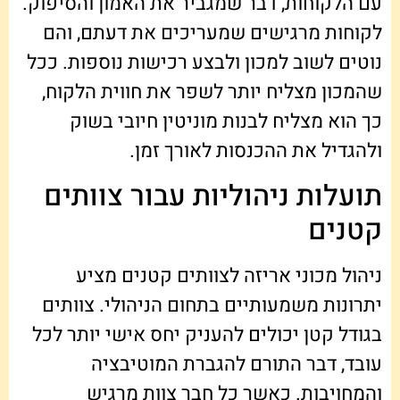
עם הלקוחות, דבר שמגביר את האמון והסיפוק.
לקוחות מרגישים שמעריכים את דעתם, והם
נוטים לשוב למכון ולבצע רכישות נוספות. ככל
שהמכון מצליח יותר לשפר את חווית הלקוח,
כך הוא מצליח לבנות מוניטין חיובי בשוק
ולהגדיל את ההכנסות לאורך זמן.
תועלות ניהוליות עבור צוותים
קטנים
ניהול מכוני אריזה לצוותים קטנים מציע
יתרונות משמעותיים בתחום הניהולי. צוותים
בגודל קטן יכולים להעניק יחס אישי יותר לכל
עובד, דבר התורם להגברת המוטיבציה
והמחויבות. כאשר כל חבר צוות מרגיש