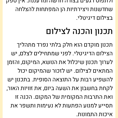
ולתפוס רגעים בצורה חדשה ומרעננת. אין ספק
שחדשנות ויצירתיות הן המפתחות להצלחה
בצילום דיגיטלי.
תכנון והכנה לצילום
תכנון מוקדם הוא חלק בלתי נפרד מתהליך
הצילום הדיגיטלי. לפני שמתחילים לצלם, יש
לערוך תכנון שיכלול את הנושא, המיקום, והזמן
המתאים לצילום. יש לזכור שהמיקום יכול
להשפיע רבות על התוצאה הסופית. בתכנון יש
לקחת בחשבון את השעה ביום, את זוויות האור,
ואת התרבות המקומית של המקום. הכנה זו
תסייע למנוע הפתעות לא נעימות ותשפר את
איכות התמונות.