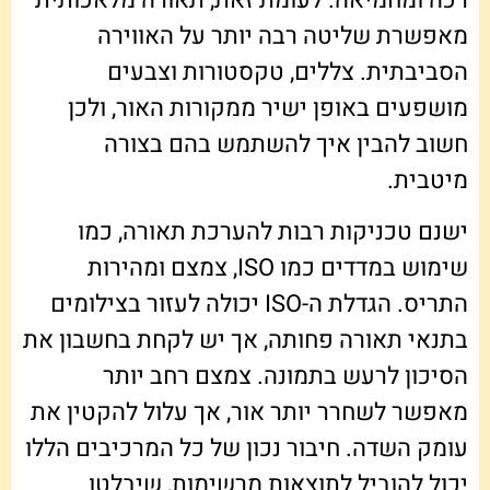
מאפשרת שליטה רבה יותר על האווירה
הסביבתית. צללים, טקסטורות וצבעים
מושפעים באופן ישיר ממקורות האור, ולכן
חשוב להבין איך להשתמש בהם בצורה
מיטבית.
ישנם טכניקות רבות להערכת תאורה, כמו
שימוש במדדים כמו ISO, צמצם ומהירות
התריס. הגדלת ה-ISO יכולה לעזור בצילומים
בתנאי תאורה פחותה, אך יש לקחת בחשבון את
הסיכון לרעש בתמונה. צמצם רחב יותר
מאפשר לשחרר יותר אור, אך עלול להקטין את
עומק השדה. חיבור נכון של כל המרכיבים הללו
יכול להוביל לתוצאות מרשימות, שיבלטו