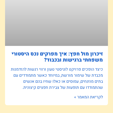
זיכרון מול חפץ: איך מפרקים נכס היסטורי
משפחתי ברגישות ובכבוד?
כיצד הופכים פרויקט לוגיסטי טעון ורווי רגשות להזדמנות
מכבדת של שימור מורשת, במיוחד כאשר מתמודדים עם
בתים מוזנחים, עמוסים או כאלו שחיו בהם אנשים
שהתמודדו עם תופעות של צבירת חפצים קיצונית.
לקריאת המאמר »