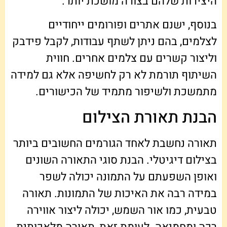
היצירות שלהם בצורה מושכת יותר.
בנוסף, ישנם אתרים ופורומים ייחודיים
לצלמים, בהם ניתן לשתף עבודות, לקבל פידבק
וליצור קשרים עם צלמים אחרים. חווית
השיתוף תורמת לא רק לחשיפה אלא גם למידה
מתמשכת ולשיפור מתמיד של הכישורים.
הבנת תאורת הצילום
תאורה נחשבת לאחד הגורמים החשובים ביותר
בצילום דיגיטלי. הבנת סוגי התאורה השונים
ואופן השפעתם על התמונה יכולה לשפר
במידה רבה את האיכות של התמונות. תאורה
טבעית, כמו אור השמש, יכולה ליצור אווירה
רכה ומחמיאה. לעומת זאת, תאורה מלאכותית