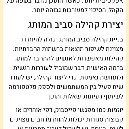
אפקטיבית יותר. כאשר התוכן מדבר בשפה של
הקהל, הסיכוי למעורבות גבוהה יותר.
יצירת קהילה סביב המותג
בניית קהילה סביב המותג יכולה להיות דרך
מצוינת לשיפור תוצאות ברשתות החברתיות.
קהילות מאפשרות לאנשים להתחבר למותג
ברמה האישית, דבר שמוביל לעוררות רגשית
ולתחושת נאמנות. כדי ליצור קהילה, יש לעודד
שיח פעיל בין המשתמשים ולספק פלטפורמה
לשיתוף רעיונות, שאלות ותוכן.
יוזמות כמו מפגשי פייסבוק, דפי אוהדים או
קבוצות סגורות יכולות להוות מרחבים מצוינים