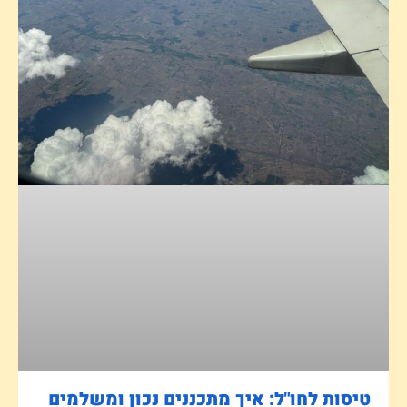
טיסות לחו"ל: איך מתכננים נכון ומשלמים