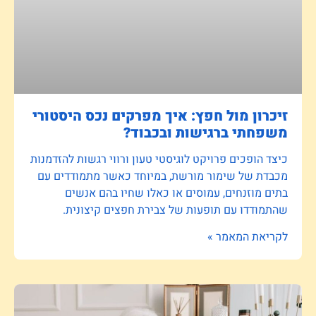
זיכרון מול חפץ: איך מפרקים נכס היסטורי
משפחתי ברגישות ובכבוד?
כיצד הופכים פרויקט לוגיסטי טעון ורווי רגשות להזדמנות
מכבדת של שימור מורשת, במיוחד כאשר מתמודדים עם
בתים מוזנחים, עמוסים או כאלו שחיו בהם אנשים
שהתמודדו עם תופעות של צבירת חפצים קיצונית.
לקריאת המאמר »