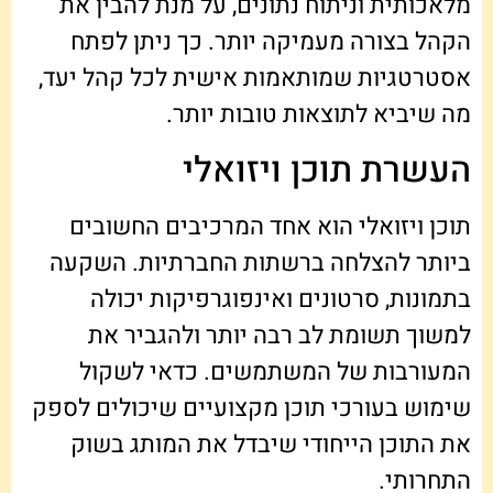
מלאכותית וניתוח נתונים, על מנת להבין את
הקהל בצורה מעמיקה יותר. כך ניתן לפתח
אסטרטגיות שמותאמות אישית לכל קהל יעד,
מה שיביא לתוצאות טובות יותר.
העשרת תוכן ויזואלי
תוכן ויזואלי הוא אחד המרכיבים החשובים
ביותר להצלחה ברשתות החברתיות. השקעה
בתמונות, סרטונים ואינפוגרפיקות יכולה
למשוך תשומת לב רבה יותר ולהגביר את
המעורבות של המשתמשים. כדאי לשקול
שימוש בעורכי תוכן מקצועיים שיכולים לספק
את התוכן הייחודי שיבדל את המותג בשוק
התחרותי.