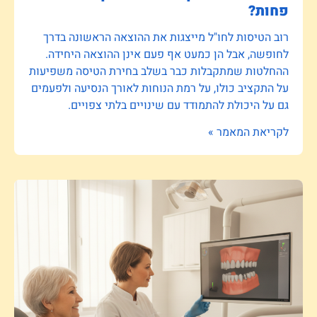
פחות?
רוב הטיסות לחו"ל מייצגות את ההוצאה הראשונה בדרך
לחופשה, אבל הן כמעט אף פעם אינן ההוצאה היחידה.
ההחלטות שמתקבלות כבר בשלב בחירת הטיסה משפיעות
על התקציב כולו, על רמת הנוחות לאורך הנסיעה ולפעמים
גם על היכולת להתמודד עם שינויים בלתי צפויים.
לקריאת המאמר »