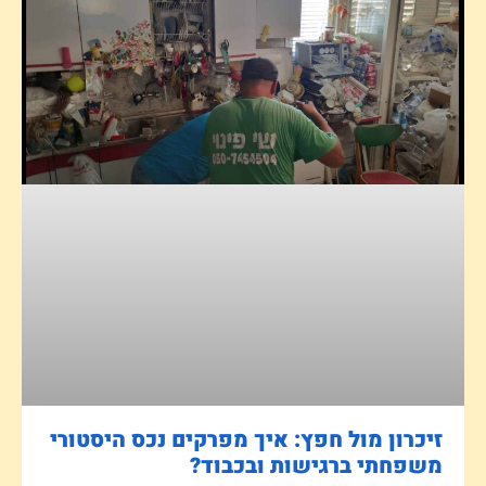
זיכרון מול חפץ: איך מפרקים נכס היסטורי
משפחתי ברגישות ובכבוד?