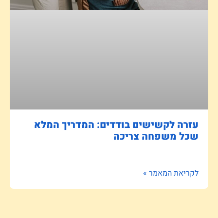
עזרה לקשישים בודדים: המדריך המלא
שכל משפחה צריכה
לקריאת המאמר »