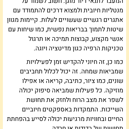
המעבר לתנאי דיור מוגן. חשוב לשמור על
מנטליות חיובית ולמצוא דרכים להתמודד עם
אתגרים רגשיים שעשויים לעלות. קיימות מגוון
שיטות לתמוך בבריאות נפשית, כמו שיחות עם
אנשי מקצוע, קבוצות תמיכה או תרגול
טכניקות הרפיה כגון מדיטציה ויוגה.
כמו כן, זה חיוני להקדיש זמן לפעילויות
שמביאות שמחה. זה יכול לכלול תחביבים
שונים, כמו ציור, כתיבה, קריאה או אפילו
מוזיקה. כל פעילות שמביאה סיפוק יכולה
לשפר את מצב הרוח ולחזק את תחושת
השייכות. התמקדות באספקטים חיוביים
החיים ובחוויות מרגיעות יכולה לסייע בהפחתת
תחושות של בדידות או חרדה.