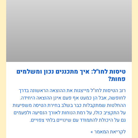
טיסות לחו"ל: איך מתכננים נכון ומשלמים
פחות?
רוב הטיסות לחו"ל מייצגות את ההוצאה הראשונה בדרך
לחופשה, אבל הן כמעט אף פעם אינן ההוצאה היחידה.
ההחלטות שמתקבלות כבר בשלב בחירת הטיסה משפיעות
על התקציב כולו, על רמת הנוחות לאורך הנסיעה ולפעמים
גם על היכולת להתמודד עם שינויים בלתי צפויים.
לקריאת המאמר »