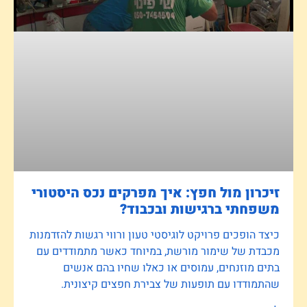
זיכרון מול חפץ: איך מפרקים נכס היסטורי
משפחתי ברגישות ובכבוד?
כיצד הופכים פרויקט לוגיסטי טעון ורווי רגשות להזדמנות
מכבדת של שימור מורשת, במיוחד כאשר מתמודדים עם
בתים מוזנחים, עמוסים או כאלו שחיו בהם אנשים
שהתמודדו עם תופעות של צבירת חפצים קיצונית.