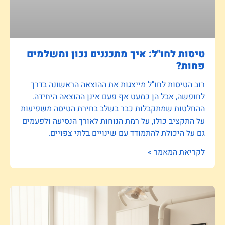
טיסות לחו"ל: איך מתכננים נכון ומשלמים
פחות?
רוב הטיסות לחו"ל מייצגות את ההוצאה הראשונה בדרך
לחופשה, אבל הן כמעט אף פעם אינן ההוצאה היחידה.
ההחלטות שמתקבלות כבר בשלב בחירת הטיסה משפיעות
על התקציב כולו, על רמת הנוחות לאורך הנסיעה ולפעמים
גם על היכולת להתמודד עם שינויים בלתי צפויים.
לקריאת המאמר »