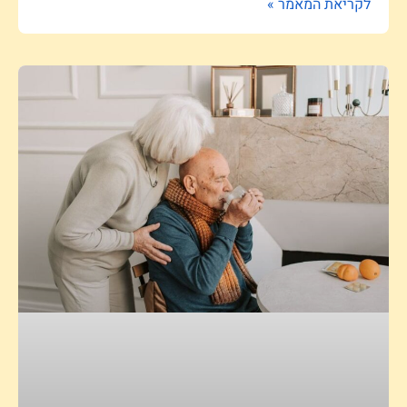
לקריאת המאמר »