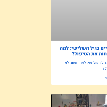
ם בגיל השלישי: למה
ות את הטיפול?
גיל השלישי: למה חשוב לא
ל?