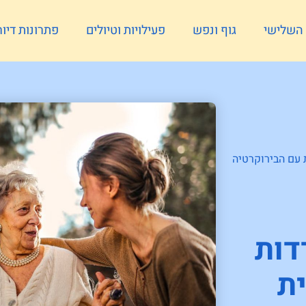
ל השלישי
גוף ונפש
פעילויות וטיולים
פתרונות דיור
 עם הבירוקרטיה
דות
ת