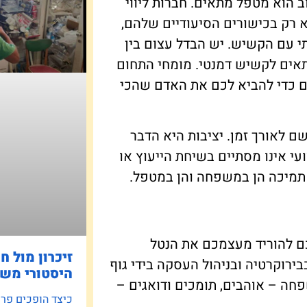
 הוא מטפל מתאים. חברות ליווי
א רק בכישורים הסיעודיים שלהם,
י עם הקשיש. יש הבדל עצום בין
אים לקשיש דמנטי. מומחי התחום
ים כדי להביא לכם את האדם שהכי
 לאורך זמן. יציבות היא הדבר
עי אינו מסתיים בשיחת הייעוץ או
תמיכה הן במשפחה והן במטפל.
כם להוריד מעצמכם את הנטל
זיכרון מול ח
בירוקרטיה ובניהול העסקה בידי גוף
היסטורי משפ
חה – אוהבים, תומכים ודואגים –
כיצד הופכים פרוי