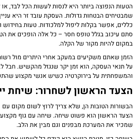
הטעות הנפוצה ביותר היא לנסות לעשות הכל לבד, או 
שמבטיחים הבטחות גדולות. העסקת עובד זר היא עניין
כללים, אפשר בקלות ליפול למלכודות. טעות בחידוש ויז
סתם עיכוב בגלל טופס חסר – כל אלה הופכים את הטיפ
במקום להיות מקור של הקלה.
הזמן שאתם משקיעים במעקב אחרי היתרים מול רשות הא
על תנאי העסקה, הוא זמן יקר שנגזל מהקשיש. חבל ל
והמשפחתית על בירוקרטיה כשיש אנשי מקצוע שהתפק
הצעד הראשון לשחרור: שיחת יי
הבשורות הטובות הן, שלא צריך לרוץ לשום מקום עם 
הצעד הראשון הוא פשוט שיחה. שיחה עם גוף מקצועי, ב
שמכיר את המערכת מבפנים וגם מבין את הלב.
בשיחה כזו, מטרת היועץ היא קודם כל לשמוע את הסי