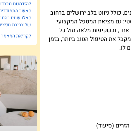
להזדמנות מכבדת
כאשר מתמודדים ע
ם, כולל ניווט בלב ירושלים ברחוב
כאלו שחיו בהם 
וליסטי: גם מציאת המטפל המקצועי
של צבירת חפצים 
ם אחד, ובשקיפות מלאה מול כל
לקריאת המאמר »
ל את הטיפול הטוב ביותר, בזמן
 לו.
 הזרים (סיעוד)