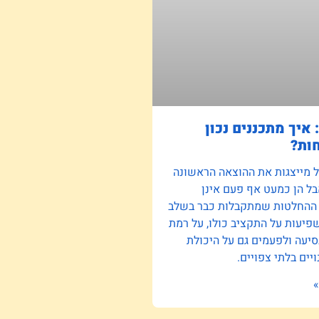
 איך מתכננים נכון
ות?
ל מייצגות את ההוצאה הראשונה
ל הן כמעט אף פעם אינן
 ההחלטות שמתקבלות כבר בשלב
יעות על התקציב כולו, על רמת
סיעה ולפעמים גם על היכולת
יים בלתי צפויים.