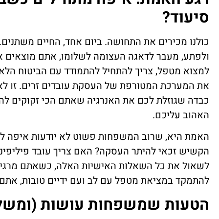
סיעוד?
כולנו מכירים את התחושה. ביום אחד, החיים משתנים. 
ולפתע, מעבר לדאגה העצומה לשלומו, אתם מוצאים א
למצוא מטפל, צריך להתחיל להתמודד עם הביטוח הלאומ
את המערכת המטורפת של העסקת עובדים זרים. זו לא 
כבדה שגוזלת לכם את האנרגיה שאתם הכי זקוקים לה
האהוב עליכם.
האמת היא, שרוב המשפחות פשוט לא יודעות איפה לה
הקשיש זכאי להיתר העסקה? האם צריך עובד פיליפינ
לשאול את כל השאלות האישיות האלה, כשאתם מרגי
להתמקד במציאת מטפל עם לב ועם ידיים טובות, אתם ט
הטעות שמשפחות עושות (ומשלמ