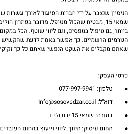
הניסיון שנצבר על ידי חברות הסיעוד לאורך עשרות שני
שמאי 15, מבטיח שהכול מטופל. מדובר בפתרון ה
ביותר, גם טיפול בטפסים, וגם ליווי שוטף. הכל במקו
הגורמים הרשמיים. כך אפשר באמת לדעת שהקשיש מקב
שאתם מקבלים את השקט הנפשי שאתם כל כך זקוקים
פרטי העסק:
●
טלפון:
077-997-9941
●
דוא"ל:
Info@sosovedzar.co.il
●
כתובת:
שמאי 15 ירושלים
●
תחום עיסוק:
תיווך, ליווי וייעוץ בתחום העובדים