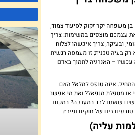
בן משפחה יקר זקוק לסיעוד צמוד,
ת עצמכם מוצפים במשימות: צריך
י, ובעיקר, צריך איכשהו לצלוח
רק בעיה טכנית; זו מעמסה רגשית
 עכשיו – האנרגיה לתמוך באדם
תחיל. איזה טופס למלא? האם
י או מטפלת מנפאל? ואת מי אפשר
שים שאתם לבד במערכה? במקום
ובעים בים של חוקים וניירת.
ות עליה)