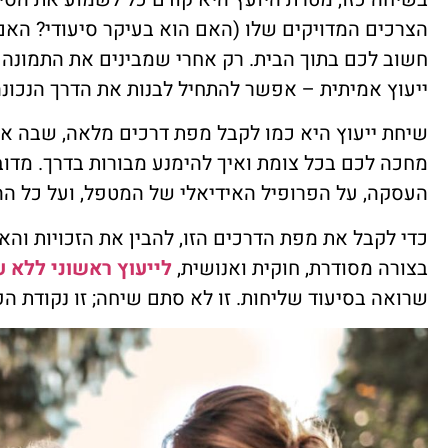
הצרכים המדויקים שלו (האם הוא בעיקר סיעודי? האם י
חשוב לכם בתוך הבית. רק אחרי שמבינים את התמונה 
ייעוץ אמיתית – אפשר להתחיל לבנות את הדרך הנכונה
שיחת ייעוץ היא כמו לקבל מפת דרכים מלאה, שבה את
מחכה לכם בכל צומת ואיך להימנע מבורות בדרך. מדובר
העסקה, על הפרופיל האידיאלי של המטפל, ועל כל הה
כדי לקבל את מפת הדרכים הזו, להבין את הזכויות וה
בצורה מסודרת, חוקית ואנושית,
לייעוץ ראשוני ללא ע
שרואה בסיעוד שליחות. זו לא סתם שיחה; זו נקודת 