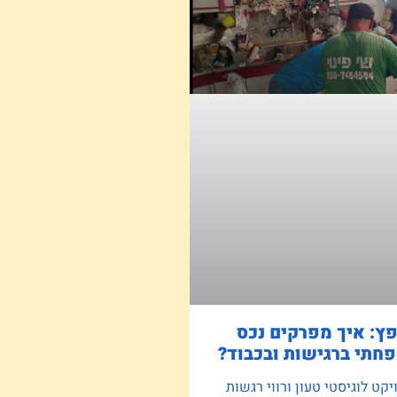
פץ: איך מפרקים נכס
חתי ברגישות ובכבוד?
קט לוגיסטי טעון ורווי רגשות