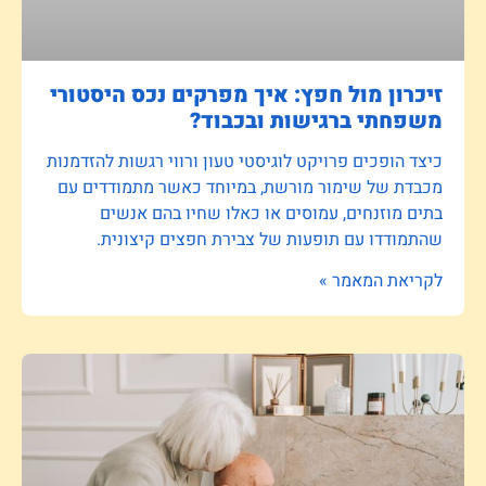
זיכרון מול חפץ: איך מפרקים נכס היסטורי
משפחתי ברגישות ובכבוד?
כיצד הופכים פרויקט לוגיסטי טעון ורווי רגשות להזדמנות
מכבדת של שימור מורשת, במיוחד כאשר מתמודדים עם
בתים מוזנחים, עמוסים או כאלו שחיו בהם אנשים
שהתמודדו עם תופעות של צבירת חפצים קיצונית.
לקריאת המאמר »