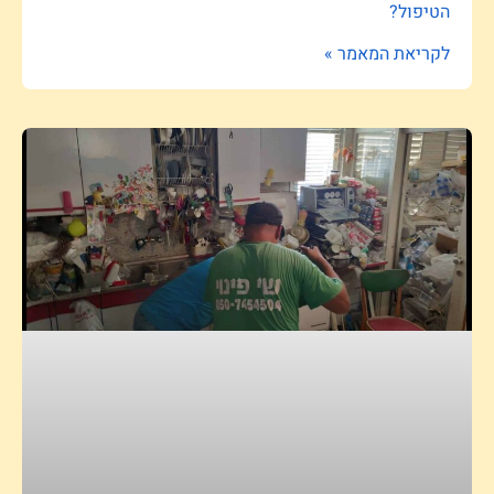
הטיפול?
לקריאת המאמר »