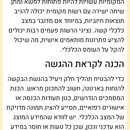
המקומיות עשויות להיות פתוחות למשא ומתן.
שיחה ישירה עם רשות מקומית יכולה להניב
תוצאות חיוביות, במיוחד אם מדובר במצב
כלכלי קשה. נציגי הרשות פעמים רבות יכולים
להציע פתרונות מותאמים אישית, מה שיכול
להקל על העומס הכלכלי.
הכנה לקראת ההגשה
כדי להבטיח תהליך חלק ויעיל בהגשת הבקשה
להנחות בארנונה, חשוב להתכונן מראש. הכנת
המסמכים הנדרשים, כגון תעודות הכנסה או
אישורים רפואיים, תסייע להציג תמונה מדויקת
של המצב הכלכלי. יש לוודא שהמידע המוצג
הוא עדכני ונכון, שכן כל טעות או חוסר במידע