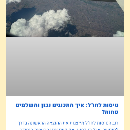
טיסות לחו"ל: איך מתכננים נכון ומשלמים
פחות?
רוב הטיסות לחו"ל מייצגות את ההוצאה הראשונה בדרך
לחופשה, אבל הן כמעט אף פעם אינן ההוצאה היחידה.