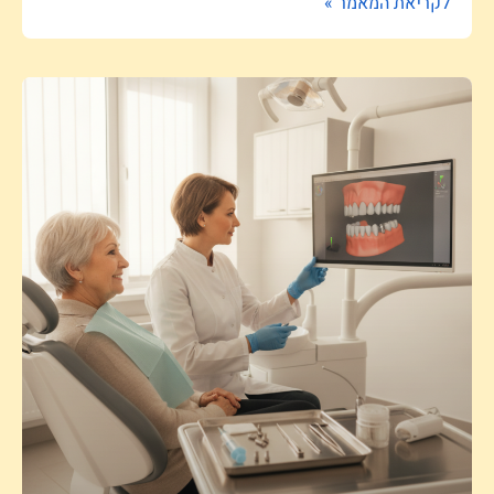
לקריאת המאמר »