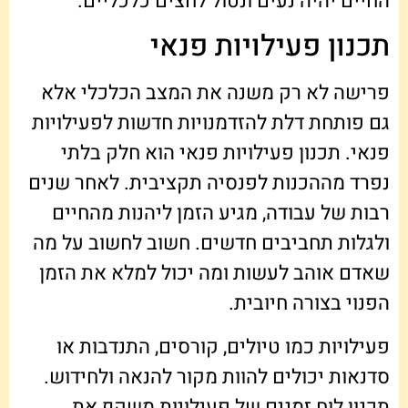
החיים יהיה נעים ונטול לחצים כלכליים.
תכנון פעילויות פנאי
פרישה לא רק משנה את המצב הכלכלי אלא
גם פותחת דלת להזדמנויות חדשות לפעילויות
פנאי. תכנון פעילויות פנאי הוא חלק בלתי
נפרד מההכנות לפנסיה תקציבית. לאחר שנים
רבות של עבודה, מגיע הזמן ליהנות מהחיים
ולגלות תחביבים חדשים. חשוב לחשוב על מה
שאדם אוהב לעשות ומה יכול למלא את הזמן
הפנוי בצורה חיובית.
פעילויות כמו טיולים, קורסים, התנדבות או
סדנאות יכולים להוות מקור להנאה ולחידוש.
תכנון לוח זמנים של פעילויות משקף את