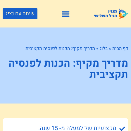
שיחה עם נציג
פתרונות דיור
צור קשר
גוף ונפש
פעילויות וטיולים
חנויות לגיל השלישי
דף הבית
»
בלוג
»
מדריך מקיף: הכנות לפנסיה תקציבית
מדריך מקיף: הכנות לפנסיה
תקציבית
מקצועיות של למעלה מ- 15 שנה.