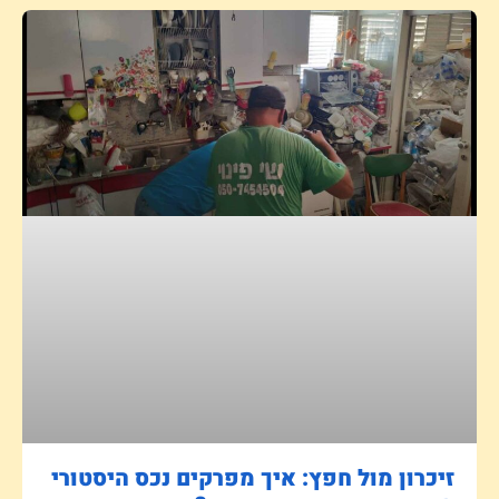
זיכרון מול חפץ: איך מפרקים נכס היסטורי