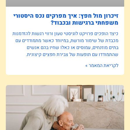
זיכרון מול חפץ: איך מפרקים נכס היסטורי
משפחתי ברגישות ובכבוד?
כיצד הופכים פרויקט לוגיסטי טעון ורווי רגשות להזדמנות
מכבדת של שימור מורשת, במיוחד כאשר מתמודדים עם
בתים מוזנחים, עמוסים או כאלו שחיו בהם אנשים
שהתמודדו עם תופעות של צבירת חפצים קיצונית.
לקריאת המאמר »