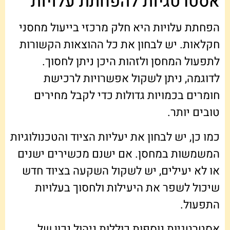
אסטרטגיות להפחתת עלויות
הפחתת עלויות היא חלק מרכזי בייעול מחסני
חקלאות. יש לבחון את כל ההוצאות הקשורות
לתפעול המחסן ולזהות היכן ניתן לחסוך.
לדוגמה, ניתן לשקול אפשרויות לרכישת
חומרים בכמויות גדולות כדי לקבל מחירים
טובים יותר.
כמו כן, יש לבחון את יעליות הציוד והטכנולוגיות
המשמשות במחסן. אם ישנם מכשירים ישנים
או לא יעילים, יש לשקול השקעה בציוד חדש
שיכול לשפר את היעילות ולחסוך בעלויות
התפעול.
אסטרטגיות נוספות כוללות ניהול נכון של